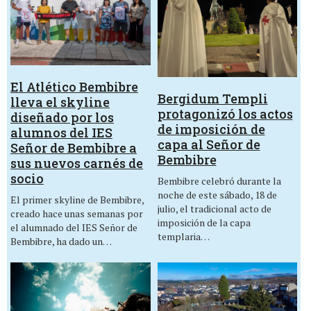
El Atlético Bembibre
Bergidum Templi
lleva el skyline
protagonizó los actos
diseñado por los
de imposición de
alumnos del IES
capa al Señor de
Señor de Bembibre a
Bembibre
sus nuevos carnés de
socio
Bembibre celebró durante la
noche de este sábado, 18 de
El primer skyline de Bembibre,
julio, el tradicional acto de
creado hace unas semanas por
imposición de la capa
el alumnado del IES Señor de
templaria…
Bembibre, ha dado un…