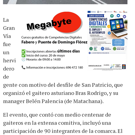
La
Gran
Vía
fue
un
hervi
dero
de
gente con motivo del desfile de San Patricio, que
organizó el gaitero asturiano Bras Rodrigo, y su
manager Belén Palencia (de Matachana).
El evento, que contó con medio centenar de
gaiteros en la extensa comitiva, incluyó una
participación de 90 integrantes de la comarca. El