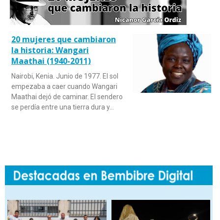
20 mujeres que cambiaron
la historia: Wangari
Maathai (1940-2011)
Nairobi, Kenia. Junio de 1977. El sol
empezaba a caer cuando Wangari
Maathai dejó de caminar. El sendero
se perdía entre una tierra dura y…