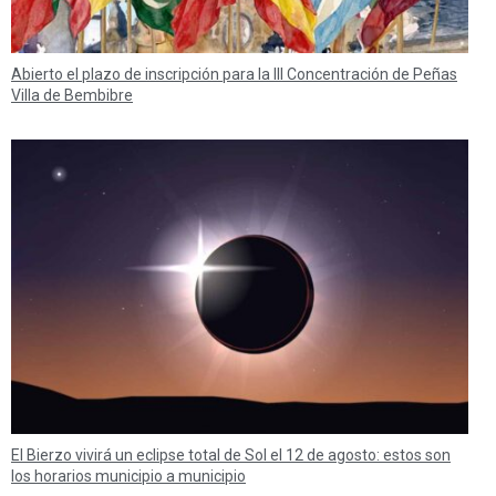
Abierto el plazo de inscripción para la III Concentración de Peñas
Villa de Bembibre
El Bierzo vivirá un eclipse total de Sol el 12 de agosto: estos son
los horarios municipio a municipio