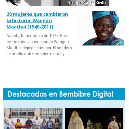
20 mujeres que cambiaron
la historia: Wangari
Maathai (1940-2011)
Nairobi, Kenia. Junio de 1977. El sol
empezaba a caer cuando Wangari
Maathai dejó de caminar. El sendero
se perdía entre una tierra dura y…