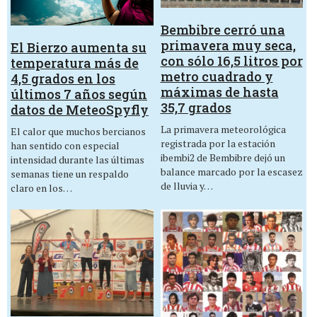
Bembibre cerró una
primavera muy seca,
El Bierzo aumenta su
con sólo 16,5 litros por
temperatura más de
metro cuadrado y
4,5 grados en los
máximas de hasta
últimos 7 años según
35,7 grados
datos de MeteoSpyfly
La primavera meteorológica
El calor que muchos bercianos
registrada por la estación
han sentido con especial
ibembi2 de Bembibre dejó un
intensidad durante las últimas
balance marcado por la escasez
semanas tiene un respaldo
de lluvia y…
claro en los…