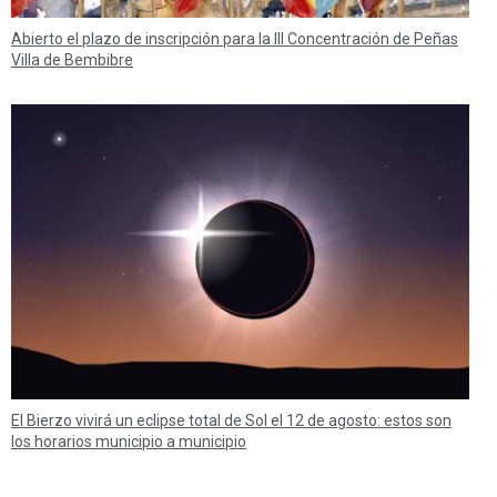
Abierto el plazo de inscripción para la III Concentración de Peñas
Villa de Bembibre
El Bierzo vivirá un eclipse total de Sol el 12 de agosto: estos son
los horarios municipio a municipio