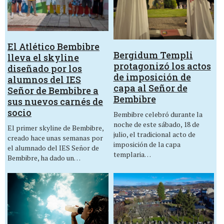
El Atlético Bembibre
Bergidum Templi
lleva el skyline
protagonizó los actos
diseñado por los
de imposición de
alumnos del IES
capa al Señor de
Señor de Bembibre a
Bembibre
sus nuevos carnés de
socio
Bembibre celebró durante la
noche de este sábado, 18 de
El primer skyline de Bembibre,
julio, el tradicional acto de
creado hace unas semanas por
imposición de la capa
el alumnado del IES Señor de
templaria…
Bembibre, ha dado un…