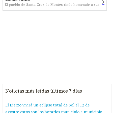
El pueblo de Santa Cruz de Montes rinde homenaje a sus mineros en Santa Bárbara
Noticias más leídas últimos 7 días
El Bierzo vivirá un eclipse total de Sol el 12 de
agosto: estos son los horarios municipio a municipio