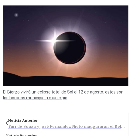
El Bierzo vivirá un eclipse total de Sol el 12 de agosto: estos son
los horarios municipio a municipio
Noticia Anterior
Yuri de Souza y José Fernández Nieto inaugurarán el Belén de Folgoso de la Ribera
Noticia Posterior