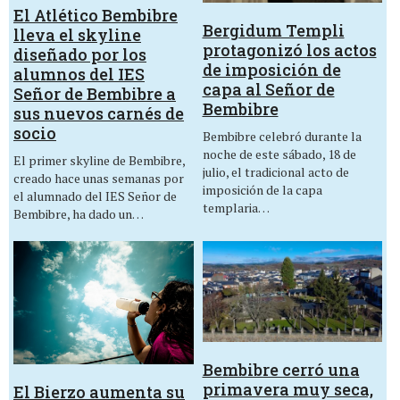
El Atlético Bembibre
Bergidum Templi
lleva el skyline
protagonizó los actos
diseñado por los
de imposición de
alumnos del IES
capa al Señor de
Señor de Bembibre a
Bembibre
sus nuevos carnés de
socio
Bembibre celebró durante la
noche de este sábado, 18 de
El primer skyline de Bembibre,
julio, el tradicional acto de
creado hace unas semanas por
imposición de la capa
el alumnado del IES Señor de
templaria…
Bembibre, ha dado un…
Bembibre cerró una
primavera muy seca,
El Bierzo aumenta su