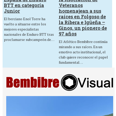
Veteranos
BTT en categoría
homenajean a sus
Junior
raíces en Folgoso de
El berciano Enol Torre ha
la Ribera e Igüeña –
vuelto a situarse entre los
Ginos, un pionero de
mejores especialistas
97 años
nacionales de Enduro BTT tras
proclamarse subcampeón de…
El Atlético Bembibre continúa
mirando a sus raíces. En un
emotivo acto institucional, el
club quiere reconocer el papel
fundamental…