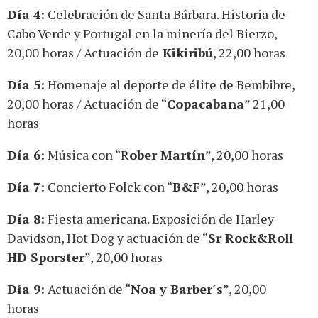
Día 4:
Celebración de Santa Bárbara. Historia de
Cabo Verde y Portugal en la minería del Bierzo,
20,00 horas / Actuación de
Kikiribú
, 22,00 horas
Día 5:
Homenaje al deporte de élite de Bembibre,
20,00 horas / Actuación de “
Copacabana
” 21,00
horas
Día 6:
Música con “R
ober Martín
”, 20,00 horas
Día 7:
Concierto Folck con “
B&F
”, 20,00 horas
Día 8:
Fiesta americana. Exposición de Harley
Davidson, Hot Dog y actuación de “
Sr Rock&Roll
HD Sporster
”, 20,00 horas
Día 9:
Actuación de “
Noa y Barber´s
”, 20,00
horas