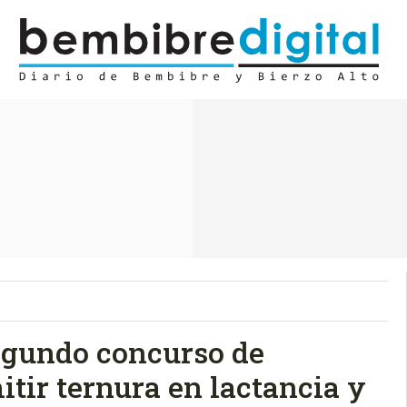
egundo concurso de
itir ternura en lactancia y