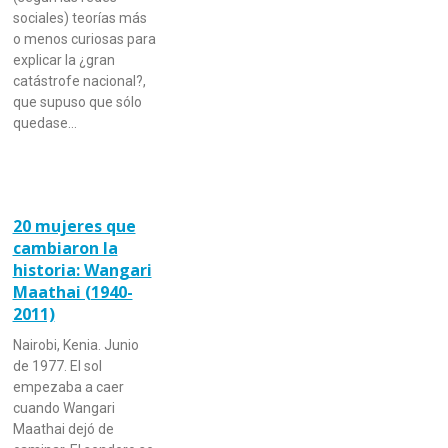
sociales) teorías más
o menos curiosas para
explicar la ¿gran
catástrofe nacional?,
que supuso que sólo
quedase…
20 mujeres que
cambiaron la
historia: Wangari
Maathai (1940-
2011)
Nairobi, Kenia. Junio
de 1977. El sol
empezaba a caer
cuando Wangari
Maathai dejó de