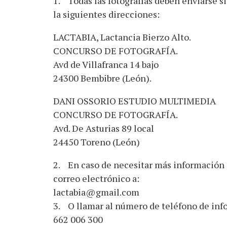
1. Todas las fotografías deben enviarse s
la siguientes direcciones:
LACTABIA, Lactancia Bierzo Alto.
CONCURSO DE FOTOGRAFÍA.
Avd de Villafranca 14 bajo
24300 Bembibre (León).
DANI OSSORIO ESTUDIO MULTIMEDIA
CONCURSO DE FOTOGRAFÍA.
Avd. De Asturias 89 local
24450 Toreno (León)
2. En caso de necesitar más información p
correo electrónico a:
lactabia@gmail.com
3. O llamar al número de teléfono de inf
662 006 300