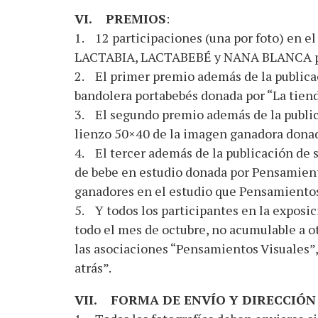
VI. PREMIOS
:
1. 12 participaciones (una por foto) en el
LACTABIA, LACTABEBÉ y NANA BLANCA pa
2. El primer premio además de la publicaci
bandolera portabebés donada por “La tiend
3. El segundo premio además de la publica
lienzo 50×40 de la imagen ganadora donad
4. El tercer además de la publicación de s
de bebe en estudio donada por Pensamientos
ganadores en el estudio que Pensamientos
5. Y todos los participantes en la exposi
todo el mes de octubre, no acumulable a ot
las asociaciones “Pensamientos Visuales”,
atrás”.
VII. FORMA DE ENVÍO Y DIRECCIÓ