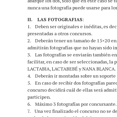
abarque los dos, solo que en este caso se t
nunca una fotografía puede usarse para los
II. LAS FOTOGRAFIAS
:
1. Deben ser originales e inéditas, es dec
presentadas a otros concursos.
2. Deberán tener un tamaño de 15×20 en bl
admitirán fotografías que no hayan sido im
3. Las fotografías se enviarán también en
facilitar, en caso de ser seleccionadas, la
LACTABIA, LACTABEBÉ y NANA BLANCA.
4. Deberán ir montadas sobre un soporte r
5. En caso de recibir dos fotografías par
concurso decidirá cuál de ellas será admit
participen.
6. Máximo 3 fotografías por concursante.
7. Una vez finalizado el concurso no se de