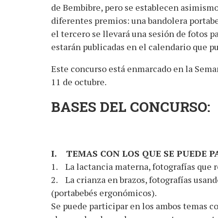
de Bembibre, pero se establecen asimism
diferentes premios: una bandolera portabe
el tercero se llevará una sesión de fotos p
estarán publicadas en el calendario que pu
Este concurso está enmarcado en la Semana
11 de octubre.
BASES DEL CONCURSO:
I. TEMAS CON LOS QUE SE PUEDE P
1. La lactancia materna, fotografías que r
2. La crianza en brazos, fotografías usand
(portabebés ergonómicos).
Se puede participar en los ambos temas con