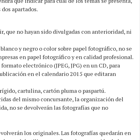
endrá que indicar para cual de los temas se presenta,
 dos apartados.
ir, que no hayan sido divulgadas con anterioridad, ni
anco y negro o color sobre papel fotográfico, no se
presas en papel fotográfico y en calidad profesional.
 formato electrónico (JPEG, JPG) en un CD, para
 publicación en el calendario 2015 que editaran
ígido, cartulina, cartón pluma o paspartú.
ecidas del mismo concursante, la organización del
ida, no se devolverán las fotografías que no
volverán los originales. Las fotografías quedarán en