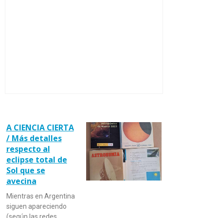
A CIENCIA CIERTA
/ Más detalles
respecto al
eclipse total de
Sol que se
avecina
Mientras en Argentina
siguen apareciendo
(según las redes