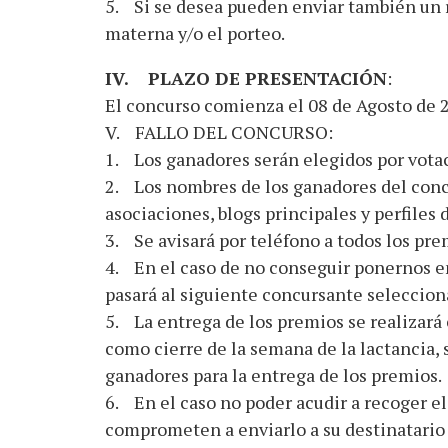
5. Si se desea pueden enviar también un r
materna y/o el porteo.
IV. PLAZO DE PRESENTACIÓN
:
El concurso comienza el 08 de Agosto de 2
V. FALLO DEL CONCURSO:
1. Los ganadores serán elegidos por votaci
2. Los nombres de los ganadores del concu
asociaciones, blogs principales y perfiles 
3. Se avisará por teléfono a todos los pr
4. En el caso de no conseguir ponernos e
pasará al siguiente concursante seleccion
5. La entrega de los premios se realizará 
como cierre de la semana de la lactancia,
ganadores para la entrega de los premios.
6. En el caso no poder acudir a recoge
comprometen a enviarlo a su destinatario 