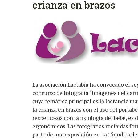
crianza en brazos
La asociación Lactabia ha convocado el s
concurso de fotografía “Imágenes del cari
cuya temática principal es la lactancia ma
la crianza en brazos con el uso del portabe
respetuosos con la fisiología del bebé, es d
ergonómicos. Las fotografías recibidas fo
parte de una exposición en La Tiendita de