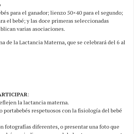
o
bés para el ganador; lienzo 50×40 para el segundo;
ara el bebé; y las doce primeras seleccionadas
blican varias asociaciones.
 de la Lactancia Materna, que se celebrará del 6 al
ARTICIPAR
:
eflejen la lactancia materna.
o portabebés respetuosos con la fisiología del bebé
 fotografías diferentes, o presentar una foto que