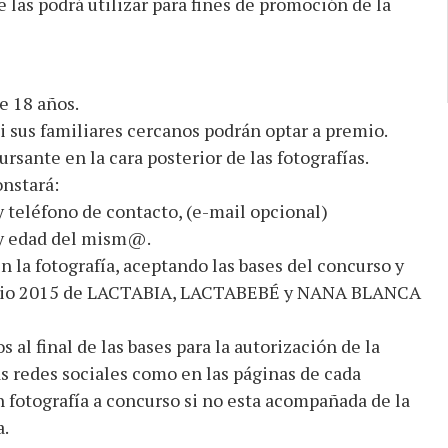
 las podrá utilizar para fines de promoción de la
e 18 años.
 sus familiares cercanos podrán optar a premio.
rsante en la cara posterior de las fotografías.
onstará:
 teléfono de contacto, (e-mail opcional)
 y edad del mism@.
 la fotografía, aceptando las bases del concurso y
ndario 2015 de LACTABIA, LACTABEBÉ y NANA BLANCA
 al final de las bases para la autorización de la
as redes sociales como en las páginas de cada
n fotografía a concurso si no esta acompañada de la
.