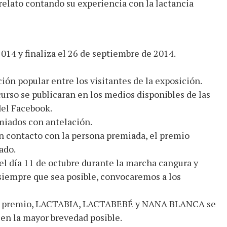
elato contando su experiencia con la lactancia
014 y finaliza el 26 de septiembre de 2014.
ón popular entre los visitantes de la exposición.
rso se publicaran en los medios disponibles de las
del Facebook.
emiados con antelación.
n contacto con la persona premiada, el premio
ado.
el día 11 de octubre durante la marcha cangura y
 siempre que sea posible, convocaremos a los
r el premio, LACTABIA, LACTABEBÉ y NANA BLANCA se
en la mayor brevedad posible.