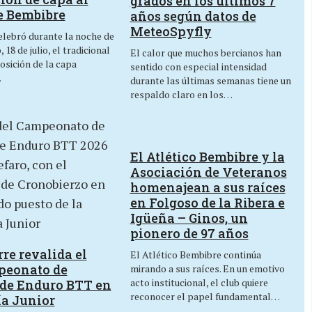
grados en los últimos 7
e Bembibre
años según datos de
MeteoSpyfly
lebró durante la noche de
 18 de julio, el tradicional
El calor que muchos bercianos han
osición de la capa
sentido con especial intensidad
…
durante las últimas semanas tiene un
respaldo claro en los…
El Atlético Bembibre y la
Asociación de Veteranos
homenajean a sus raíces
en Folgoso de la Ribera e
Igüeña – Ginos, un
pionero de 97 años
re revalida el
El Atlético Bembibre continúa
peonato de
mirando a sus raíces. En un emotivo
acto institucional, el club quiere
de Enduro BTT en
reconocer el papel fundamental…
ía Junior