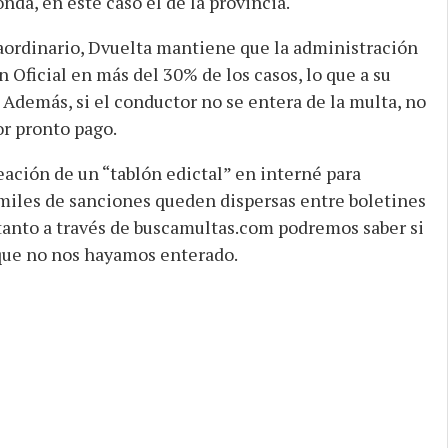
onda, en este caso el de la provincia.
aordinario, Dvuelta mantiene que la administración
ín Oficial en más del 30% de los casos, lo que a su
. Además, si el conductor no se entera de la multa, no
or pronto pago.
reación de un “tablón edictal” en interné para
miles de sanciones queden dispersas entre boletines
 tanto a través de buscamultas.com podremos saber si
que no nos hayamos enterado.