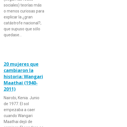
sociales) teorías más
o menos curiosas para
explicar la ¿gran
catástrofe nacional?,
que supuso que sólo
quedase…
20 mujeres que
cambiaron la
historia: Wangari
Maathai (1940-
2011)
Nairobi, Kenia. Junio
de 1977. El sol
empezaba a caer
cuando Wangari
Maathai dejó de