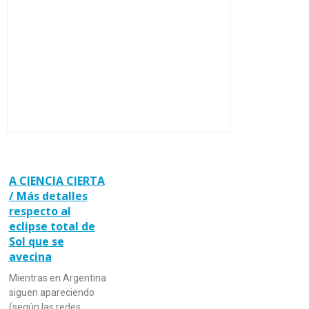
A CIENCIA CIERTA
/ Más detalles
respecto al
eclipse total de
Sol que se
avecina
Mientras en Argentina
siguen apareciendo
(según las redes