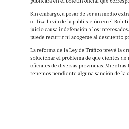
publicará en el boletín oficial que corresp
Sin embargo, a pesar de ser un medio extr
utiliza la vía de la publicación en el Bolet
juicio causa indefensión a los interesados
puede recurrir ni acogerse al descuento p
La reforma de la Ley de Tráfico prevé la c
solucionar el problema de que cientos de 
oficiales de diversas provincias. Mientras
tenemos pendiente alguna sanción de la 