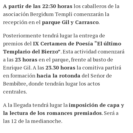
A partir de las 22:30 horas
los caballeros de la
asociación Bergidum Templi comenzarán la
recepción en el
parque Gil y Carrasco
.
Posteriormente tendrá lugar la entrega de
premios del
IX Certamen de Poesía “El último
Templario del Bierzo”
. Esta actividad comenzará
a las
23 horas
en el parque, frente al busto de
Enrique Gil. A las
23.30 horas
la comitiva partirá
en formación
hacia la rotonda
del Señor de
Bembibre, donde tendrán lugar los actos
centrales.
A la llegada tendrá lugar la
imposición de capa y
la lectura de los romances premiados
. Será a
las 12 de la medianoche.