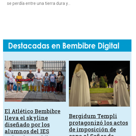
se perdía entre una tierra dura y…
El Atlético Bembibre
Bergidum Templi
lleva el skyline
protagonizó los actos
diseñado por los
de imposición de
alumnos del IES