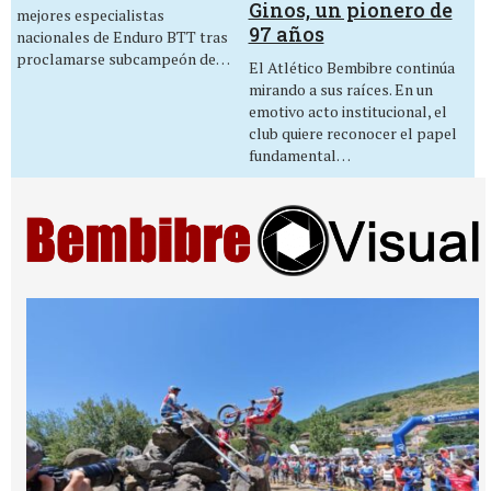
Ginos, un pionero de
mejores especialistas
97 años
nacionales de Enduro BTT tras
proclamarse subcampeón de…
El Atlético Bembibre continúa
mirando a sus raíces. En un
emotivo acto institucional, el
club quiere reconocer el papel
fundamental…