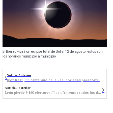
El Bierzo vivirá un eclipse total de Sol el 12 de agosto: estos son
los horarios municipio a municipio
Noticia Anterior
Igor Irazu, un canterano de la Real Sociedad para fortalecer el centro de la defensa del Atlético Bembibre
Noticia Posterior
León pierde 9.160 electores / Les ofrecemos todos los datos sobre las elecciones generales en la provincia