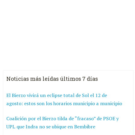
Noticias más leídas últimos 7 días
El Bierzo vivirá un eclipse total de Sol el 12 de
agosto: estos son los horarios municipio a municipio
Coalición por el Bierzo tilda de “fracaso” de PSOE y
UPL que Indra no se ubique en Bembibre