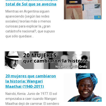
total de Sol que se avecina
Mientras en Argentina siguen
apareciendo (según las redes
sociales) teorías más o menos
curiosas para explicar la ¿gran
catástrofe nacional?, que supuso
que sólo quedase…
20 mujeres que cambiaron
la historia: Wangari
Maathai (1940-2011)
Nairobi, Kenia. Junio de 1977. El sol
empezaba a caer cuando Wangari
Maathai dejó de caminar. El sendero