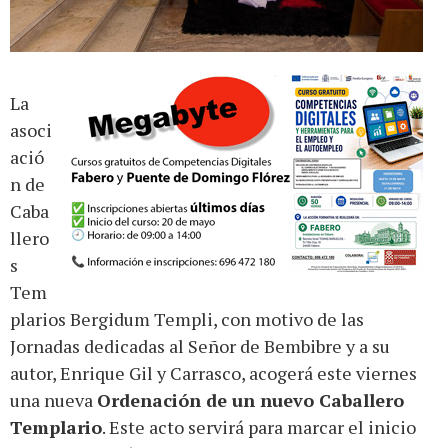
La
asoci
ació
n de
Caba
llero
s
Tem
plarios Bergidum Templi, con motivo de las
Jornadas dedicadas al Señor de Bembibre y a su
autor, Enrique Gil y Carrasco, acogerá este viernes
una nueva
Ordenación de un nuevo Caballero
Templario
. Este acto servirá para marcar el inicio