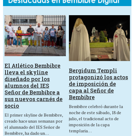
El Atlético Bembibre
Bergidum Templi
lleva el skyline
protagonizó los actos
diseñado por los
de imposición de
alumnos del IES
capa al Señor de
Señor de Bembibre a
Bembibre
sus nuevos carnés de
socio
Bembibre celebró durante la
noche de este sábado, 18 de
El primer skyline de Bembibre,
julio, el tradicional acto de
creado hace unas semanas por
imposición de la capa
el alumnado del IES Señor de
templaria…
Bembibre, ha dado un…