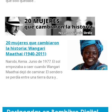
que sólo quedase…
20 mujeres que cambiaron
la historia: Wangari
Maathai (1940-2011)
Nairobi, Kenia. Junio de 1977. El sol
empezaba a caer cuando Wangari
Maathai dejó de caminar. El sendero
se perdía entre una tierra dura y…