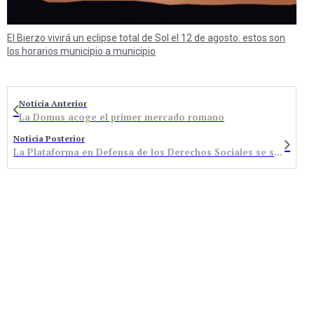
El Bierzo vivirá un eclipse total de Sol el 12 de agosto: estos son
los horarios municipio a municipio
Noticia Anterior
La Domus acoge el primer mercado romano
Noticia Posterior
La Plataforma en Defensa de los Derechos Sociales se solidariza con Ramiro Pinto