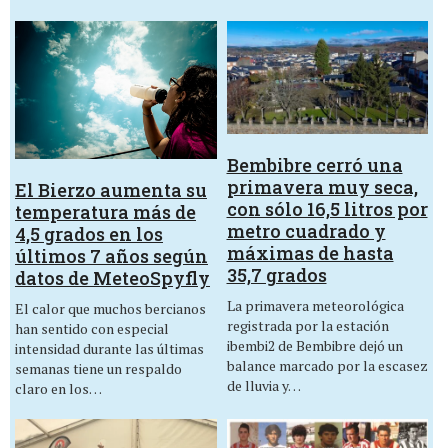
Bembibre cerró una
primavera muy seca,
El Bierzo aumenta su
con sólo 16,5 litros por
temperatura más de
metro cuadrado y
4,5 grados en los
máximas de hasta
últimos 7 años según
35,7 grados
datos de MeteoSpyfly
La primavera meteorológica
El calor que muchos bercianos
registrada por la estación
han sentido con especial
ibembi2 de Bembibre dejó un
intensidad durante las últimas
balance marcado por la escasez
semanas tiene un respaldo
de lluvia y…
claro en los…