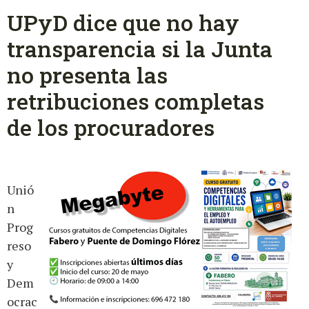
UPyD dice que no hay
transparencia si la Junta
no presenta las
retribuciones completas
de los procuradores
Unió
n
Prog
reso
y
Dem
ocrac