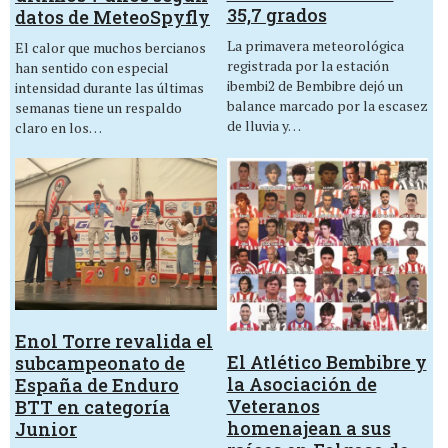
35,7 grados
datos de MeteoSpyfly
La primavera meteorológica
El calor que muchos bercianos
registrada por la estación
han sentido con especial
ibembi2 de Bembibre dejó un
intensidad durante las últimas
balance marcado por la escasez
semanas tiene un respaldo
de lluvia y…
claro en los…
Enol Torre revalida el
El Atlético Bembibre y
subcampeonato de
la Asociación de
España de Enduro
Veteranos
BTT en categoría
homenajean a sus
Junior