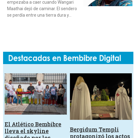
empezaba a caer cuando Wangari
Maathai dejó de caminar. El sendero
se perdía entre una tierra dura y…
El Atlético Bembibre
Bergidum Templi
lleva el skyline
protagonizó los actos
diseñado por los