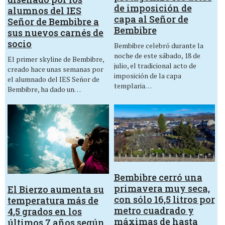
de imposición de
alumnos del IES
capa al Señor de
Señor de Bembibre a
Bembibre
sus nuevos carnés de
socio
Bembibre celebró durante la
noche de este sábado, 18 de
El primer skyline de Bembibre,
julio, el tradicional acto de
creado hace unas semanas por
imposición de la capa
el alumnado del IES Señor de
templaria…
Bembibre, ha dado un…
Bembibre cerró una
primavera muy seca,
El Bierzo aumenta su
con sólo 16,5 litros por
temperatura más de
metro cuadrado y
4,5 grados en los
máximas de hasta
últimos 7 años según