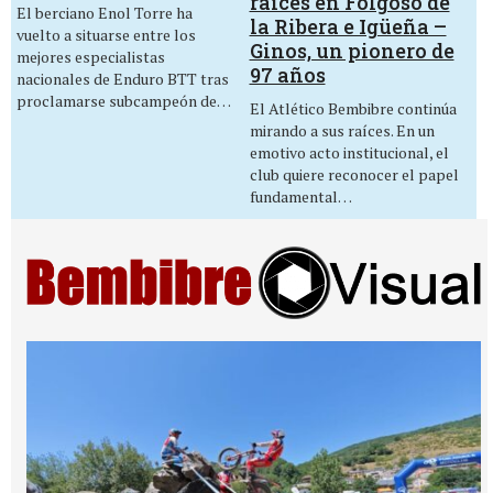
raíces en Folgoso de
El berciano Enol Torre ha
la Ribera e Igüeña –
vuelto a situarse entre los
Ginos, un pionero de
mejores especialistas
97 años
nacionales de Enduro BTT tras
proclamarse subcampeón de…
El Atlético Bembibre continúa
mirando a sus raíces. En un
emotivo acto institucional, el
club quiere reconocer el papel
fundamental…