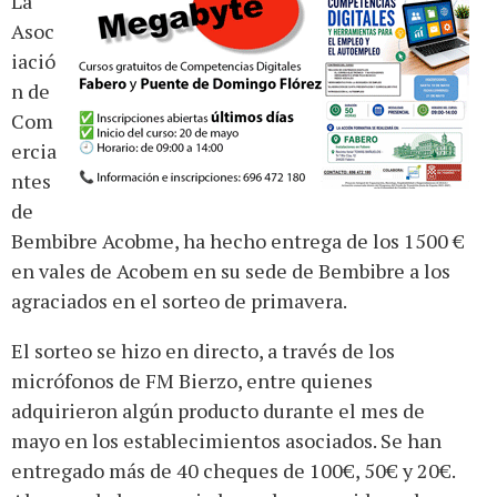
La
Asoc
iació
n de
Com
ercia
ntes
de
Bembibre Acobme, ha hecho entrega de los 1500 €
en vales de Acobem en su sede de Bembibre a los
agraciados en el sorteo de primavera.
El sorteo se hizo en directo, a través de los
micrófonos de FM Bierzo, entre quienes
adquirieron algún producto durante el mes de
mayo en los establecimientos asociados. Se han
entregado más de 40 cheques de 100€, 50€ y 20€.