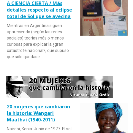
A CIENCIA CIERTA / Más
detalles respecto al eclipse
total de Sol que se avecina
Mientras en Argentina siguen
apareciendo (según las redes
sociales) teorías más o menos
curiosas para explicar la ¿gran
catástrofe nacional?, que supuso
que sólo quedase…
20 mujeres que cambiaron
la historia: Wangari
Maathai (1940-2011)
Nairobi, Kenia. Junio de 1977. El sol