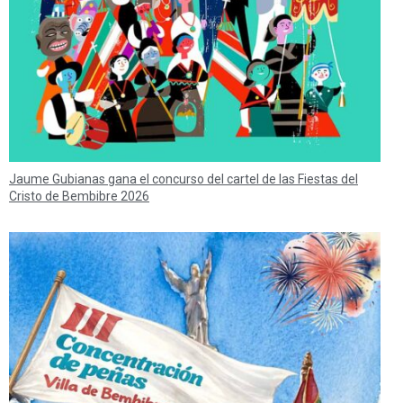
Jaume Gubianas gana el concurso del cartel de las Fiestas del
Cristo de Bembibre 2026