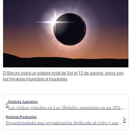
El Bierzo vivirá un eclipse total de Sol el 12 de agosto: estos son
los horarios municipio a municipio
Noticia Anterior
Las visitas guiadas en Las Médulas aumentan en un 25% en mayo con respecto al pasado año
Noticia Posterior
Desarticualada una organización dedicada al robo y sacrificio irregular para consumo humano