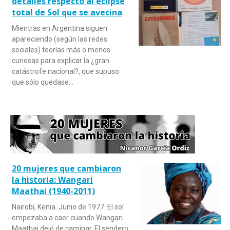
detalles respecto al eclipse
total de Sol que se avecina
Mientras en Argentina siguen
apareciendo (según las redes
sociales) teorías más o menos
curiosas para explicar la ¿gran
catástrofe nacional?, que supuso
que sólo quedase…
20 mujeres que cambiaron
la historia: Wangari
Maathai (1940-2011)
Nairobi, Kenia. Junio de 1977. El sol
empezaba a caer cuando Wangari
Maathai dejó de caminar. El sendero