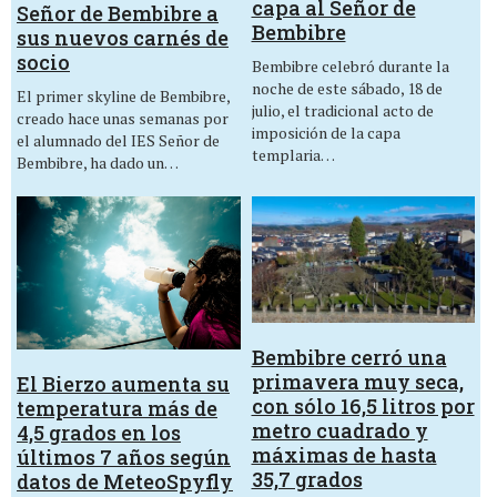
capa al Señor de
Señor de Bembibre a
Bembibre
sus nuevos carnés de
socio
Bembibre celebró durante la
noche de este sábado, 18 de
El primer skyline de Bembibre,
julio, el tradicional acto de
creado hace unas semanas por
imposición de la capa
el alumnado del IES Señor de
templaria…
Bembibre, ha dado un…
Bembibre cerró una
primavera muy seca,
El Bierzo aumenta su
con sólo 16,5 litros por
temperatura más de
metro cuadrado y
4,5 grados en los
máximas de hasta
últimos 7 años según
35,7 grados
datos de MeteoSpyfly