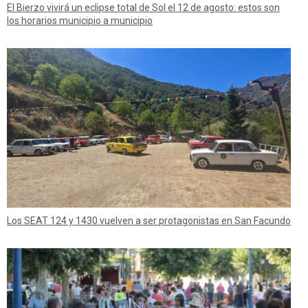
El Bierzo vivirá un eclipse total de Sol el 12 de agosto: estos son
los horarios municipio a municipio
Los SEAT 124 y 1430 vuelven a ser protagonistas en San Facundo