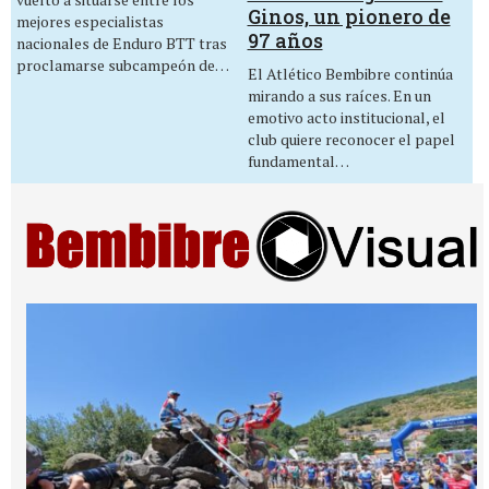
Ginos, un pionero de
mejores especialistas
97 años
nacionales de Enduro BTT tras
proclamarse subcampeón de…
El Atlético Bembibre continúa
mirando a sus raíces. En un
emotivo acto institucional, el
club quiere reconocer el papel
fundamental…