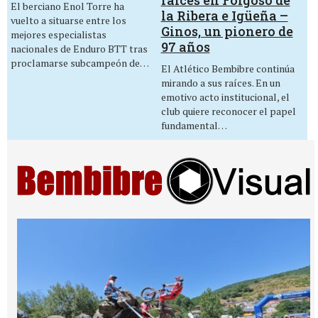
El berciano Enol Torre ha
la Ribera e Igüeña –
vuelto a situarse entre los
Ginos, un pionero de
mejores especialistas
97 años
nacionales de Enduro BTT tras
proclamarse subcampeón de…
El Atlético Bembibre continúa
mirando a sus raíces. En un
emotivo acto institucional, el
club quiere reconocer el papel
fundamental…