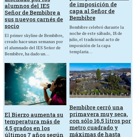
de imposición de
alumnos del IES
capa al Señor de
Señor de Bembibre a
Bembibre
sus nuevos carnés de
socio
Bembibre celebró durante la
noche de este sábado, 18 de
El primer skyline de Bembibre,
julio, el tradicional acto de
creado hace unas semanas por
imposición de la capa
el alumnado del IES Señor de
templaria…
Bembibre, ha dado un…
Bembibre cerró una
primavera muy seca,
El Bierzo aumenta su
con sólo 16,5 litros por
temperatura más de
metro cuadrado y
4,5 grados en los
máximas de hasta
últimos 7 años según