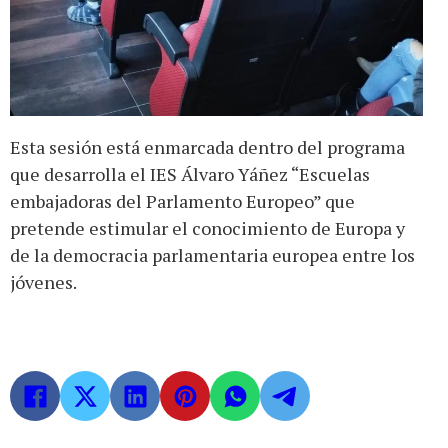
Esta sesión está enmarcada dentro del programa
que desarrolla el IES Álvaro Yáñez “Escuelas
embajadoras del Parlamento Europeo” que
pretende estimular el conocimiento de Europa y
de la democracia parlamentaria europea entre los
jóvenes.