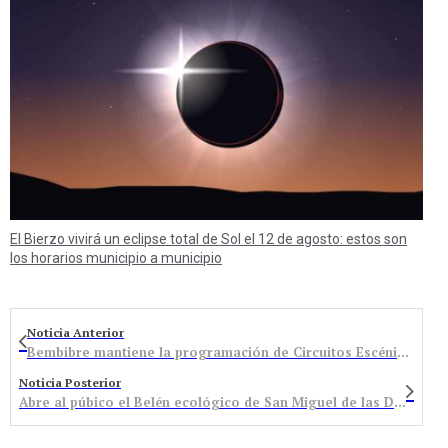
El Bierzo vivirá un eclipse total de Sol el 12 de agosto: estos son
los horarios municipio a municipio
Noticia Anterior
Bembibre mantiene la programación de Circuitos Escénicos con nueve funciones en 2023
Noticia Posterior
Abre al púbico el Belén ecológico de San Miguel de las Dueñas “donde la basura se transforma en arte”