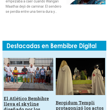
empezaba a caer cuando Wangari
Maathai dejó de caminar. El sendero
se perdía entre una tierra dura y…
El Atlético Bembibre
Bergidum Templi
lleva el skyline
protagonizó los actos
diseñado por los