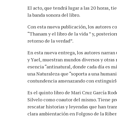
El acto, que tendrá lugar a las 20 horas, ti
la banda sonora del libro.
Con esta nueva publicación, los autores c
“Thanam y el libro de la vida ” y, posteri
retorno de la verdad”.
En esta nueva entrega, los autores narran 
y Yael, muestran mundos diversos y otras r
esencia “antinatural, donde cada día es má
una Naturaleza que “soporta a una humani
contundencia amenazando con extinguirl
Es el quinto libro de Mari Cruz García Rod
Silvelo como coautor del mismo. Tiene pres
rescatar historias y leyendas que han tran
clara ambientación en Folgoso de la Ribera,