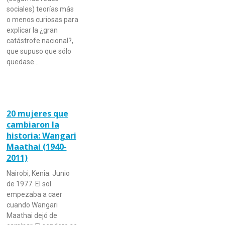
sociales) teorías más
o menos curiosas para
explicar la ¿gran
catástrofe nacional?,
que supuso que sólo
quedase…
20 mujeres que
cambiaron la
historia: Wangari
Maathai (1940-
2011)
Nairobi, Kenia. Junio
de 1977. El sol
empezaba a caer
cuando Wangari
Maathai dejó de