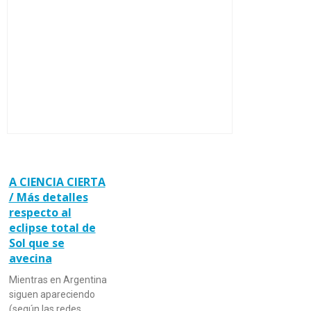
A CIENCIA CIERTA
/ Más detalles
respecto al
eclipse total de
Sol que se
avecina
Mientras en Argentina
siguen apareciendo
(según las redes