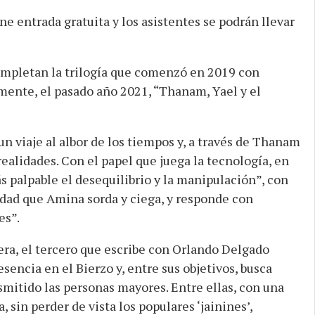
ene entrada gratuita y los asistentes se podrán llevar
ompletan la trilogía que comenzó en 2019 con
ormente, el pasado año 2021, “Thanam, Yael y el
un viaje al albor de los tiempos y, a través de Thanam
ealidades. Con el papel que juega la tecnología, en
s palpable el desequilibrio y la manipulación”, con
dad que Amina sorda y ciega, y responde con
es”.
era, el tercero que escribe con Orlando Delgado
encia en el Bierzo y, entre sus objetivos, busca
smitido las personas mayores. Entre ellas, con una
 sin perder de vista los populares ‘jainines’,