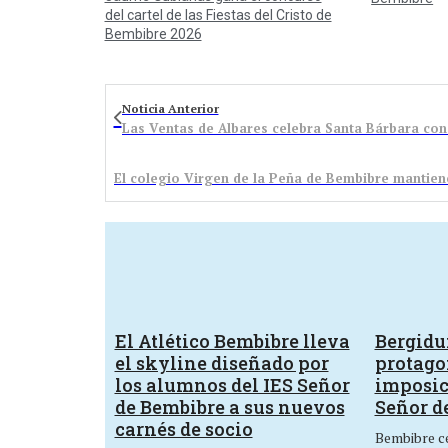
del cartel de las Fiestas del Cristo de
Bembibre 2026
Noticia Anterior
Las Ventas de Albares celebra Santa Bárbara con 
El Atlético Bembibre lleva
Bergid
el skyline diseñado por
protagon
los alumnos del IES Señor
imposic
de Bembibre a sus nuevos
Señor d
carnés de socio
Bembibre ce