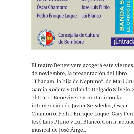
El teatro Benevivere acogerá este viernes,
de noviembre, la presentación del libro
“Thanam, la hija de Neptuno”, de Mari Cr
García Rodera y Orlando Delgado Silvelo. 
el teatro Benevivere y contará con la
intervención de Javier Seisdedos, Óscar
Chamorro, Pedro Enrique Luque, Gary Ferr
José Luis Plinio y Lui Blanco. Con la actua
musical de José Ángel.