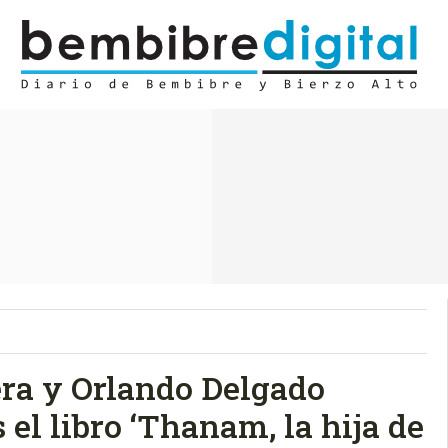
ra y Orlando Delgado
 el libro ‘Thanam, la hija de