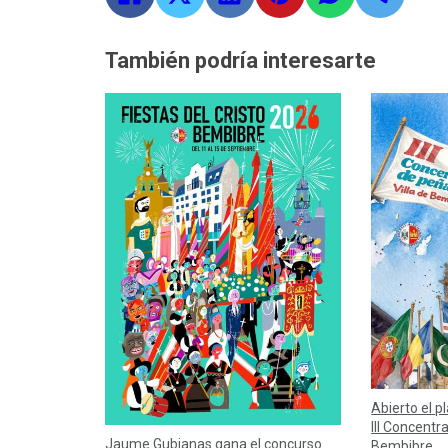
También podría interesarte
Abierto el p
III Concentr
Jaume Gubianas gana el concurso
Bembibre