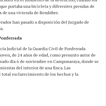
 que portaba una bicicleta y diferentes prendas de
es de una vivienda de Bembibre.
rados han pasado a disposición del Juzgado de
a.
Ponferrada
icía Judicial de la Guardia Civil de Ponferrada
 joven, de 24 años de edad, como presunto autor de
pasado día 6 de noviembre en Camponaraya, donde se
mientas del interior de una finca. Las
 total esclarecimiento de los hechos y la