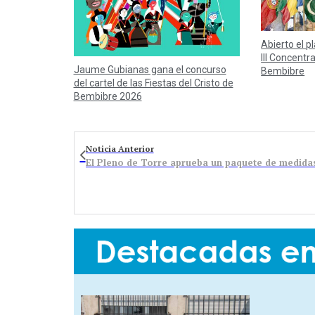
Abierto el p
III Concentr
Jaume Gubianas gana el concurso
Bembibre
del cartel de las Fiestas del Cristo de
Bembibre 2026
Noticia Anterior
El Pleno de Torre aprueba un paquete de medidas 