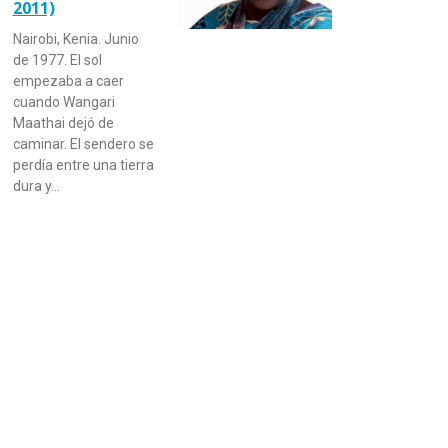
2011)
Nairobi, Kenia. Junio
de 1977. El sol
empezaba a caer
cuando Wangari
Maathai dejó de
caminar. El sendero se
perdía entre una tierra
dura y…