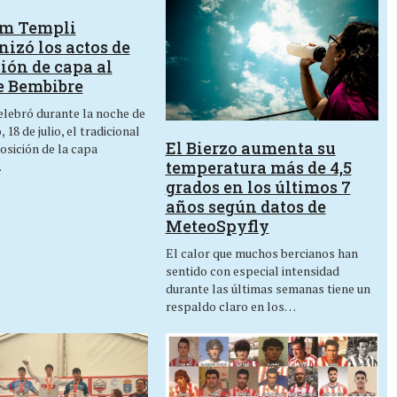
um Templi
izó los actos de
ión de capa al
e Bembibre
lebró durante la noche de
 18 de julio, el tradicional
El Bierzo aumenta su
osición de la capa
temperatura más de 4,5
…
grados en los últimos 7
años según datos de
MeteoSpyfly
El calor que muchos bercianos han
sentido con especial intensidad
durante las últimas semanas tiene un
respaldo claro en los…