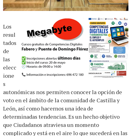
Los
resul
tados
de
las
elecc
ione
s
autonómicas nos permiten conocer la opción de
voto en el ámbito de la comunidad de Castilla y
León, así como hacernos una idea de
determinadas tendencias. Es un hecho objetivo
que Ciudadanos atraviesa un momento
complicado y está en el aire lo que sucederá en las