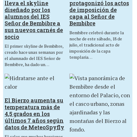
lleva el skyline
protagonizó los actos
diseñado por los
de imposición de
alumnos del IES
capa al Señor de
Señor de Bembibre a
Bembibre
sus nuevos carnés de
Bembibre celebró durante la
socio
noche de este sábado, 18 de
julio, el tradicional acto de
El primer skyline de Bembibre,
imposición de la capa
creado hace unas semanas por
templaria…
el alumnado del IES Señor de
Bembibre, ha dado un…
El Bierzo aumenta su
temperatura más de
4,5 grados en los
últimos 7 años según
datos de MeteoSpyfly
El calor que muchos bercianos