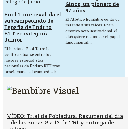
Ginos, un pionero de
97 años
Enol Torre revalida el
El Atlético Bembibre continúa
subcampeonato de
mirando a sus raíces. En un
España de Enduro
emotivo acto institucional, el
BTT en categoría
club quiere reconocer el papel
Junior
fundamental…
El berciano Enol Torre ha
vuelto a situarse entre los
mejores especialistas
nacionales de Enduro BTT tras
proclamarse subcampeón de…
VÍDEO: Trial de Pobladura. Resumen del día
1 de las zonas 8 a 12 de TR1 y entrega de
trofeos