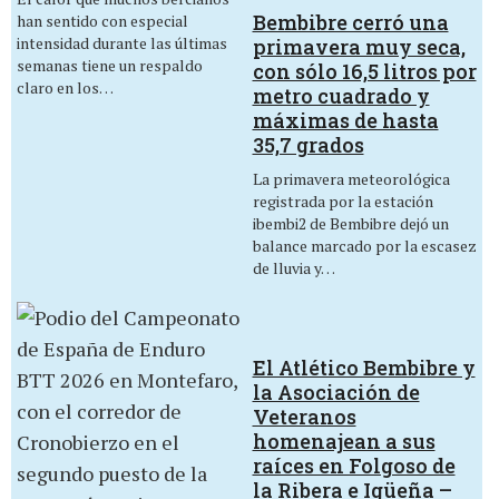
Bembibre cerró una
han sentido con especial
intensidad durante las últimas
primavera muy seca,
semanas tiene un respaldo
con sólo 16,5 litros por
claro en los…
metro cuadrado y
máximas de hasta
35,7 grados
La primavera meteorológica
registrada por la estación
ibembi2 de Bembibre dejó un
balance marcado por la escasez
de lluvia y…
El Atlético Bembibre y
la Asociación de
Veteranos
homenajean a sus
raíces en Folgoso de
la Ribera e Igüeña –