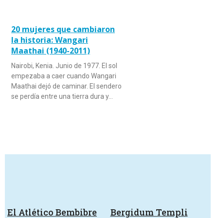
20 mujeres que cambiaron
la historia: Wangari
Maathai (1940-2011)
Nairobi, Kenia. Junio de 1977. El sol
empezaba a caer cuando Wangari
Maathai dejó de caminar. El sendero
se perdía entre una tierra dura y…
El Atlético Bembibre
Bergidum Templi