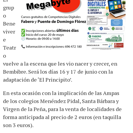
grup
o
Bene
viver
e
Teatr
o
vuelve a la escena que les vio nacer y crecer, en
Bembibre. Será los días 16 y 17 de junio con la
adaptación de ‘El Principito’.
En esta ocasión con la implicación de las Ampas
de los colegios Menéndez Pidal, Santa Bárbara y
Virgen de la Peña, para la venta de localidades de
forma anticipada al precio de 2 euros (en taquilla
son 3 euros).