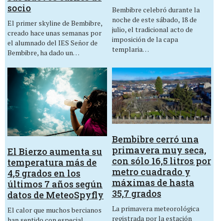
socio
Bembibre celebró durante la
noche de este sábado, 18 de
El primer skyline de Bembibre,
julio, el tradicional acto de
creado hace unas semanas por
imposición de la capa
el alumnado del IES Señor de
templaria…
Bembibre, ha dado un…
Bembibre cerró una
primavera muy seca,
El Bierzo aumenta su
con sólo 16,5 litros por
temperatura más de
metro cuadrado y
4,5 grados en los
máximas de hasta
últimos 7 años según
35,7 grados
datos de MeteoSpyfly
La primavera meteorológica
El calor que muchos bercianos
registrada por la estación
han sentido con especial