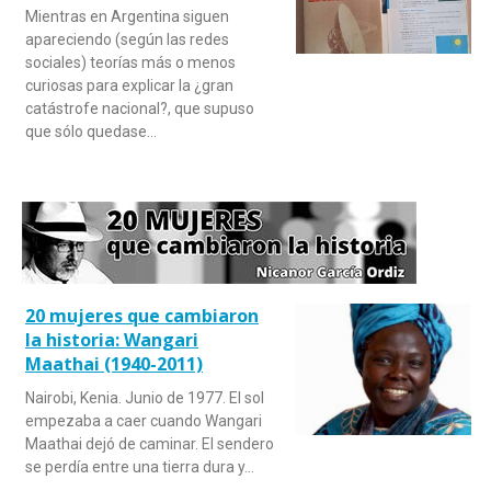
Mientras en Argentina siguen
apareciendo (según las redes
sociales) teorías más o menos
curiosas para explicar la ¿gran
catástrofe nacional?, que supuso
que sólo quedase…
20 mujeres que cambiaron
la historia: Wangari
Maathai (1940-2011)
Nairobi, Kenia. Junio de 1977. El sol
empezaba a caer cuando Wangari
Maathai dejó de caminar. El sendero
se perdía entre una tierra dura y…