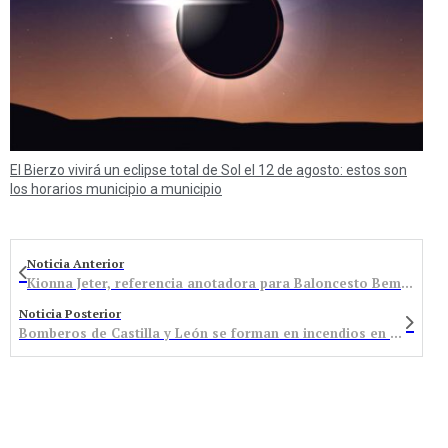
El Bierzo vivirá un eclipse total de Sol el 12 de agosto: estos son
los horarios municipio a municipio
Noticia Anterior
Kionna Jeter, referencia anotadora para Baloncesto Bembibre
Noticia Posterior
Bomberos de Castilla y León se forman en incendios en túneles en La Escuela Laboral del Bierzo de Folgoso de la Ribera