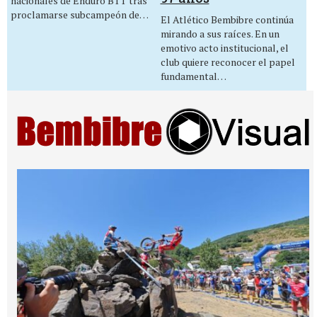
nacionales de Enduro BTT tras
proclamarse subcampeón de…
El Atlético Bembibre continúa
mirando a sus raíces. En un
emotivo acto institucional, el
club quiere reconocer el papel
fundamental…