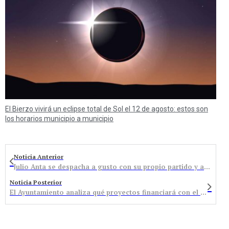
El Bierzo vivirá un eclipse total de Sol el 12 de agosto: estos son
los horarios municipio a municipio
Noticia Anterior
Julio Anta se despacha a gusto con su propio partido y anuncia su marcha del PSOE
Noticia Posterior
El Ayuntamiento analiza qué proyectos financiará con el segundo Plan E