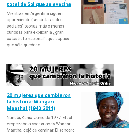
total de Sol que se avecina
Mientras en Argentina siguen
apareciendo (según las redes
sociales) teorías más o menos
curiosas para explicar la ¿gran
catástrofe nacional?, que supuso
que sólo quedase…
20 mujeres que cambiaron
la historia: Wangari
Maathai (1940-2011)
Nairobi, Kenia. Junio de 1977. El sol
empezaba a caer cuando Wangari
Maathai dejó de caminar. El sendero