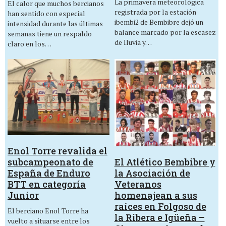
La primavera meteorológica
El calor que muchos bercianos
registrada por la estación
han sentido con especial
ibembi2 de Bembibre dejó un
intensidad durante las últimas
balance marcado por la escasez
semanas tiene un respaldo
de lluvia y…
claro en los…
Enol Torre revalida el
El Atlético Bembibre y
subcampeonato de
la Asociación de
España de Enduro
Veteranos
BTT en categoría
homenajean a sus
Junior
raíces en Folgoso de
El berciano Enol Torre ha
la Ribera e Igüeña –
vuelto a situarse entre los