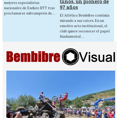
Ginos, un pionero de
mejores especialistas
97 años
nacionales de Enduro BTT tras
proclamarse subcampeón de…
El Atlético Bembibre continúa
mirando a sus raíces. En un
emotivo acto institucional, el
club quiere reconocer el papel
fundamental…