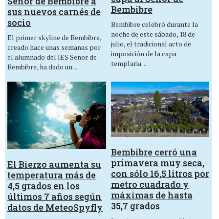
Señor de Bembibre a
Bembibre
sus nuevos carnés de
socio
Bembibre celebró durante la
noche de este sábado, 18 de
El primer skyline de Bembibre,
julio, el tradicional acto de
creado hace unas semanas por
imposición de la capa
el alumnado del IES Señor de
templaria…
Bembibre, ha dado un…
Bembibre cerró una
primavera muy seca,
El Bierzo aumenta su
con sólo 16,5 litros por
temperatura más de
metro cuadrado y
4,5 grados en los
máximas de hasta
últimos 7 años según
35,7 grados
datos de MeteoSpyfly