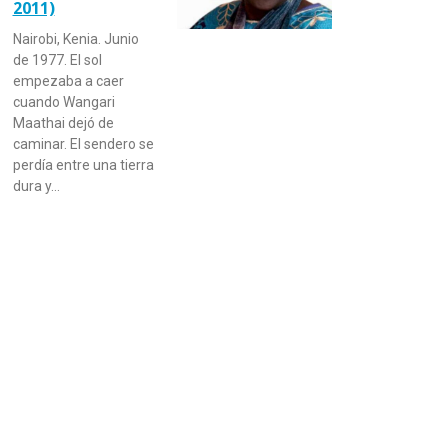
2011)
Nairobi, Kenia. Junio
de 1977. El sol
empezaba a caer
cuando Wangari
Maathai dejó de
caminar. El sendero se
perdía entre una tierra
dura y…