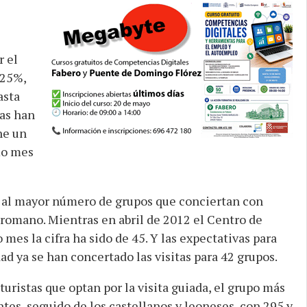
r el
 25%,
asta
nas han
ne un
mo mes
al mayor número de grupos que conciertan con
 romano. Mientras en abril de 2012 el Centro de
mes la cifra ha sido de 45. Y las expectativas para
ad ya se han concertado las visitas para 42 grupos.
turistas que optan por la visita guiada, el grupo más
tes, seguido de los castellanos y leoneses, con 295 y