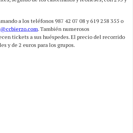
amando a los teléfonos 987 42 07 08 y 619 258 355 o
@ccbierzo.com
. También numerosos
cen tickets a sus huéspedes. El precio del recorrido
les y de 2 euros para los grupos.