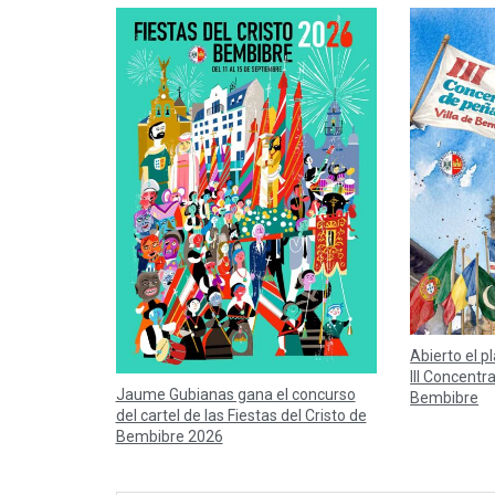
Abierto el p
III Concentr
Jaume Gubianas gana el concurso
Bembibre
del cartel de las Fiestas del Cristo de
Bembibre 2026