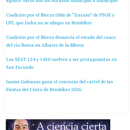
agosto: estos son los horarios municipio a municipio
Coalición por el Bierzo tilda de “fracaso” de PSOE y
UPL que Indra no se ubique en Bembibre
Coalición por el Bierzo denuncia el estado del cauce
del río Boeza en Albares de la Ribera
Los SEAT 124 y 1430 vuelven a ser protagonistas en
San Facundo
Jaume Gubianas gana el concurso del cartel de las
Fiestas del Cristo de Bembibre 2026