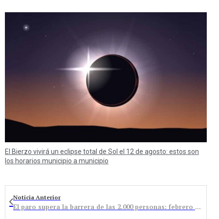
El Bierzo vivirá un eclipse total de Sol el 12 de agosto: estos son
los horarios municipio a municipio
Noticia Anterior
El paro supera la barrera de las 2.000 personas: febrero cerró con 2.025 inscritos en la oficina de Bembibre