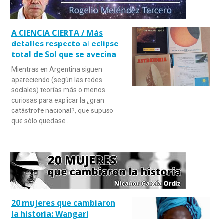
A CIENCIA CIERTA / Más
detalles respecto al eclipse
total de Sol que se avecina
Mientras en Argentina siguen
apareciendo (según las redes
sociales) teorías más o menos
curiosas para explicar la ¿gran
catástrofe nacional?, que supuso
que sólo quedase…
20 mujeres que cambiaron
la historia: Wangari