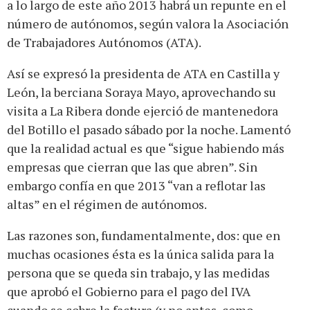
a lo largo de este año 2013 habrá un repunte en
el
número de autónomos, según valora la Asociación
de Trabajadores Autónomos (ATA).
Así se expresó la presidenta de ATA en Castilla y
León, la berciana Soraya Mayo, aprovechando su
visita a La Ribera donde ejerció de mantenedora
del Botillo el pasado sábado por la noche. Lamentó
que la realidad actual es que “sigue habiendo más
empresas que cierran que las que abren”. Sin
embargo confía en que 2013 “van a reflotar las
altas” en el régimen de autónomos.
Las razones son, fundamentalmente, dos: que en
muchas ocasiones ésta es la única salida para la
persona que se queda sin trabajo, y las medidas
que aprobó el Gobierno para el pago del IVA
cuando se cobre la factura (y no antes, como