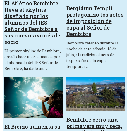
El Atlético Bembibre
Bergidum Templi
lleva el skyline
protagonizó los actos
diseñado por los
de imposición de
alumnos del IES
capa al Señor de
Señor de Bembibre a
Bembibre
sus nuevos carnés de
socio
Bembibre celebró durante la
noche de este sábado, 18 de
El primer skyline de Bembibre,
julio, el tradicional acto de
creado hace unas semanas por
imposición de la capa
el alumnado del IES Señor de
templaria…
Bembibre, ha dado un…
Bembibre cerró una
primavera muy seca,
El Bierzo aumenta su