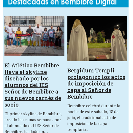
El Atlético Bembibre
Bergidum Templi
lleva el skyline
protagonizó los actos
diseñado por los
de imposición de
alumnos del IES
capa al Señor de
Señor de Bembibre a
Bembibre
sus nuevos carnés de
socio
Bembibre celebró durante la
noche de este sábado, 18 de
El primer skyline de Bembibre,
julio, el tradicional acto de
creado hace unas semanas por
imposición de la capa
el alumnado del IES Señor de
templaria…
Bembibre, ha dado un…