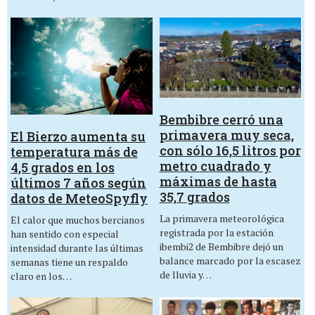
Bembibre cerró una
primavera muy seca,
El Bierzo aumenta su
con sólo 16,5 litros por
temperatura más de
metro cuadrado y
4,5 grados en los
máximas de hasta
últimos 7 años según
35,7 grados
datos de MeteoSpyfly
La primavera meteorológica
El calor que muchos bercianos
registrada por la estación
han sentido con especial
ibembi2 de Bembibre dejó un
intensidad durante las últimas
balance marcado por la escasez
semanas tiene un respaldo
de lluvia y…
claro en los…