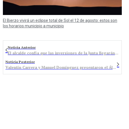
El Bierzo vivirá un eclipse total de Sol el 12 de agosto: estos son
los horarios municipio a municipio
Noticia Anterior
El alcalde confía que las inversiones de la Junta llegarán el próximo año
Noticia Posterior
Valentín Carrera y Manuel Domínguez presentaron el Álbum de Bembibre, que ya está a la venta