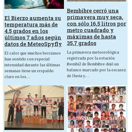
Bembibre cerró una
primavera muy seca,
El Bierzo aumenta su
con sólo 16,5 litros por
temperatura más de
metro cuadrado y
4,5 grados en los
máximas de hasta
últimos 7 años según
35,7 grados
datos de MeteoSpyfly
La primavera meteorológica
El calor que muchos bercianos
registrada por la estación
han sentido con especial
ibembi2 de Bembibre dejó un
intensidad durante las últimas
balance marcado por la escasez
semanas tiene un respaldo
de lluvia y…
claro en los…