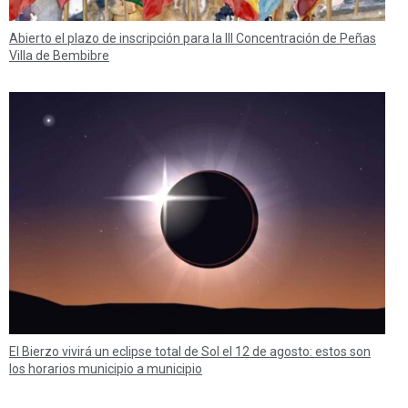
Abierto el plazo de inscripción para la III Concentración de Peñas
Villa de Bembibre
El Bierzo vivirá un eclipse total de Sol el 12 de agosto: estos son
los horarios municipio a municipio