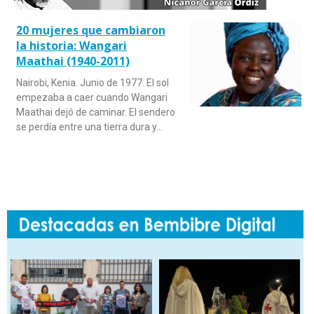
20 mujeres que cambiaron
la historia: Wangari
Maathai (1940-2011)
Nairobi, Kenia. Junio de 1977. El sol
empezaba a caer cuando Wangari
Maathai dejó de caminar. El sendero
se perdía entre una tierra dura y…