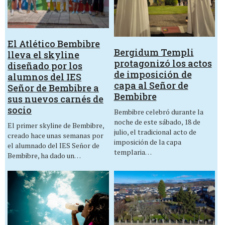
El Atlético Bembibre
Bergidum Templi
lleva el skyline
protagonizó los actos
diseñado por los
de imposición de
alumnos del IES
capa al Señor de
Señor de Bembibre a
Bembibre
sus nuevos carnés de
socio
Bembibre celebró durante la
noche de este sábado, 18 de
El primer skyline de Bembibre,
julio, el tradicional acto de
creado hace unas semanas por
imposición de la capa
el alumnado del IES Señor de
templaria…
Bembibre, ha dado un…