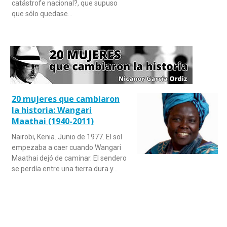
catástrofe nacional?, que supuso
que sólo quedase…
20 mujeres que cambiaron
la historia: Wangari
Maathai (1940-2011)
Nairobi, Kenia. Junio de 1977. El sol
empezaba a caer cuando Wangari
Maathai dejó de caminar. El sendero
se perdía entre una tierra dura y…