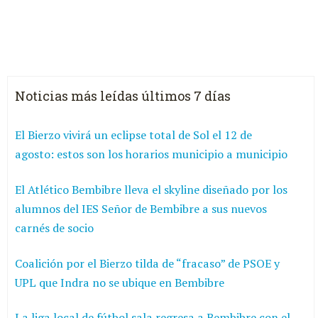
Noticias más leídas últimos 7 días
El Bierzo vivirá un eclipse total de Sol el 12 de
agosto: estos son los horarios municipio a municipio
El Atlético Bembibre lleva el skyline diseñado por los
alumnos del IES Señor de Bembibre a sus nuevos
carnés de socio
Coalición por el Bierzo tilda de “fracaso” de PSOE y
UPL que Indra no se ubique en Bembibre
La liga local de fútbol sala regresa a Bembibre con el