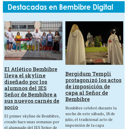
El Atlético Bembibre
Bergidum Templi
lleva el skyline
protagonizó los actos
diseñado por los
de imposición de
alumnos del IES
capa al Señor de
Señor de Bembibre a
Bembibre
sus nuevos carnés de
socio
Bembibre celebró durante la
noche de este sábado, 18 de
El primer skyline de Bembibre,
julio, el tradicional acto de
creado hace unas semanas por
imposición de la capa
el alumnado del IES Señor de