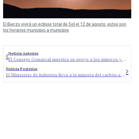
El Bierzo vivirá un eclipse total de Sol el 12 de agosto: estos son
los horarios municipio a municipio
Noticia Anterior
El Consejo Comarcal muestra su apoyo a los mineros y a sus familias
Noticia Posterior
El Ministerio de Industria lleva a la minería del carbón a una huelga indefinida