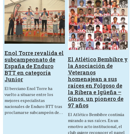
Enol Torre revalida el
El Atlético Bembibre y
subcampeonato de
la Asociación de
España de Enduro
Veteranos
BTT en categoría
homenajean a sus
Junior
raíces en Folgoso de
El berciano Enol Torre ha
la Ribera e Igüeña –
vuelto a situarse entre los
Ginos, un pionero de
mejores especialistas
97 años
nacionales de Enduro BTT tras
proclamarse subcampeón de…
El Atlético Bembibre continúa
mirando a sus raíces. En un
emotivo acto institucional, el
club quiere reconocer el papel