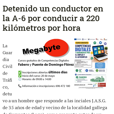
Detenido un conductor en
la A-6 por conducir a 220
kilómetros por hora
La
Guar
dia
Civil
de
Tráfi
co,
detu
vo a un hombre que responde a las inciales J.A.S.G.
de 35 años de edad y vecino de la localidad gallega