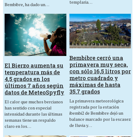
templaria…
Bembibre, ha dado un…
Bembibre cerró una
primavera muy seca,
El Bierzo aumenta su
con sólo 16,5 litros por
temperatura más de
metro cuadrado y
4,5 grados en los
máximas de hasta
últimos 7 años según
35,7 grados
datos de MeteoSpyfly
La primavera meteorológica
El calor que muchos bercianos
registrada por la estación
han sentido con especial
ibembi2 de Bembibre dejó un
intensidad durante las últimas
balance marcado por la escasez
semanas tiene un respaldo
de lluvia y…
claro en los…