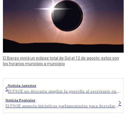
El Bierzo vivirá un eclipse total de Sol el 12 de agosto: estos son
los horarios municipio a municipio
Noticia Anterior
El PSOE no descarta ampliar la querella al secretario en función del contenido de su informe
Noticia Posterior
El PSOE anuncia iniciativas parlamentarias para desvelar los planes del PP en educación