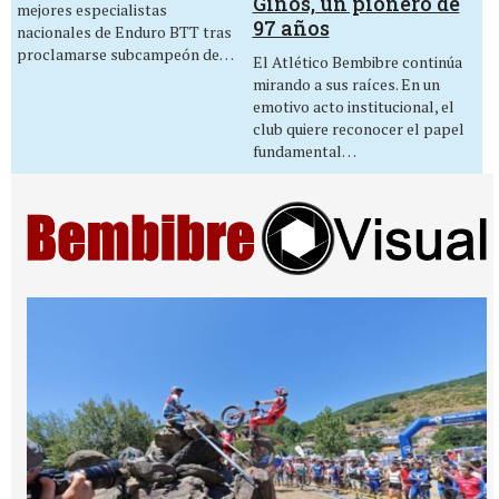
Ginos, un pionero de
mejores especialistas
97 años
nacionales de Enduro BTT tras
proclamarse subcampeón de…
El Atlético Bembibre continúa
mirando a sus raíces. En un
emotivo acto institucional, el
club quiere reconocer el papel
fundamental…