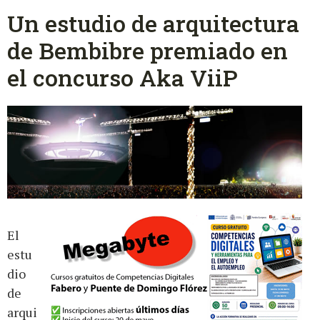
Un estudio de arquitectura
de Bembibre premiado en
el concurso Aka ViiP
El
estu
dio
de
arqui