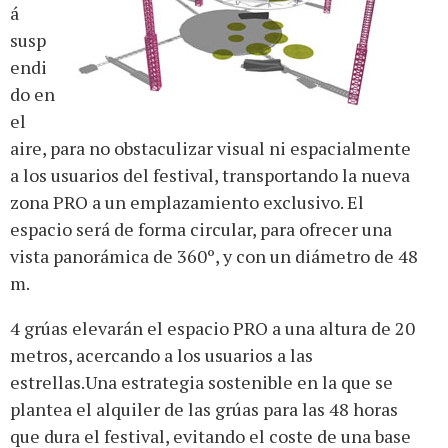
á
susp
endi
do en
el
aire, para no obstaculizar visual ni espacialmente
a los usuarios del festival, transportando la nueva
zona PRO a un emplazamiento exclusivo. El
espacio será de forma circular, para ofrecer una
vista panorámica de 360º, y con un diámetro de 48
m.
4 grúas elevarán el espacio PRO a una altura de 20
metros, acercando a los usuarios a las
estrellas.Una estrategia sostenible en la que se
plantea el alquiler de las grúas para las 48 horas
que dura el festival, evitando el coste de una base