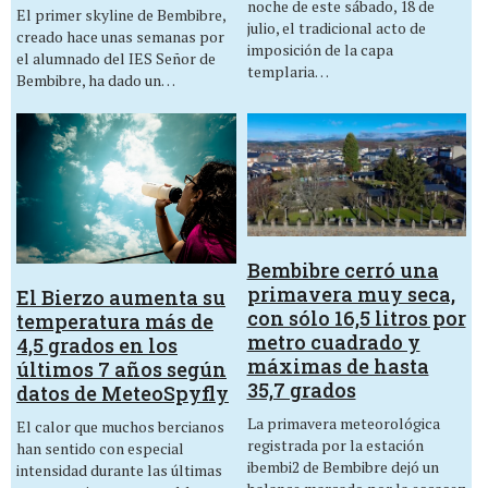
noche de este sábado, 18 de
El primer skyline de Bembibre,
julio, el tradicional acto de
creado hace unas semanas por
imposición de la capa
el alumnado del IES Señor de
templaria…
Bembibre, ha dado un…
Bembibre cerró una
primavera muy seca,
El Bierzo aumenta su
con sólo 16,5 litros por
temperatura más de
metro cuadrado y
4,5 grados en los
máximas de hasta
últimos 7 años según
35,7 grados
datos de MeteoSpyfly
La primavera meteorológica
El calor que muchos bercianos
registrada por la estación
han sentido con especial
ibembi2 de Bembibre dejó un
intensidad durante las últimas