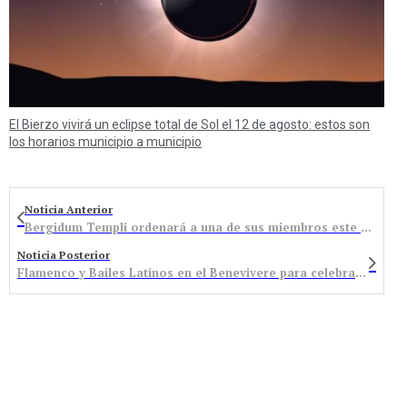
El Bierzo vivirá un eclipse total de Sol el 12 de agosto: estos son
los horarios municipio a municipio
Noticia Anterior
Bergidum Templi ordenará a una de sus miembros este sábado en la iglesia de Castropodame
Noticia Posterior
Flamenco y Bailes Latinos en el Benevivere para celebrar el 12 de octubre