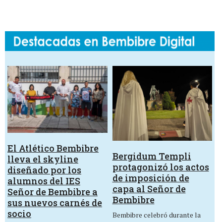
El Atlético Bembibre
Bergidum Templi
lleva el skyline
protagonizó los actos
diseñado por los
de imposición de
alumnos del IES
capa al Señor de
Señor de Bembibre a
Bembibre
sus nuevos carnés de
socio
Bembibre celebró durante la