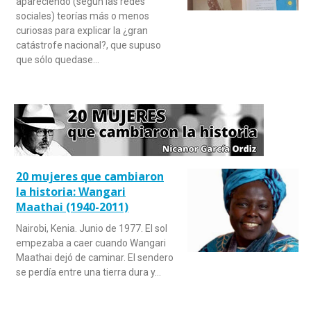
apareciendo (según las redes
sociales) teorías más o menos
curiosas para explicar la ¿gran
catástrofe nacional?, que supuso
que sólo quedase…
20 mujeres que cambiaron
la historia: Wangari
Maathai (1940-2011)
Nairobi, Kenia. Junio de 1977. El sol
empezaba a caer cuando Wangari
Maathai dejó de caminar. El sendero
se perdía entre una tierra dura y…