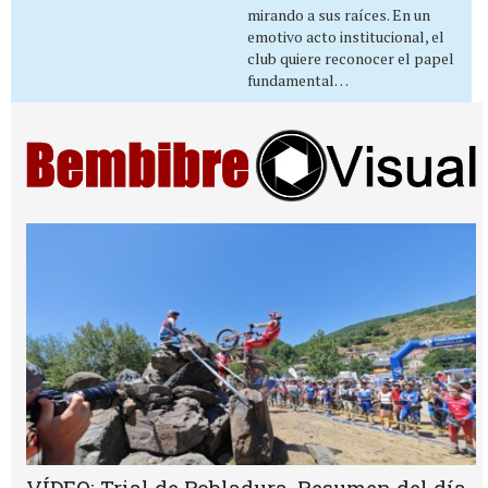
mirando a sus raíces. En un
emotivo acto institucional, el
club quiere reconocer el papel
fundamental…
VÍDEO: Trial de Pobladura. Resumen del día