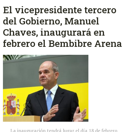
El vicepresidente tercero
del Gobierno, Manuel
Chaves, inaugurará en
febrero el Bembibre Arena
La inauguración tendrá lugar el día 18 de febrero