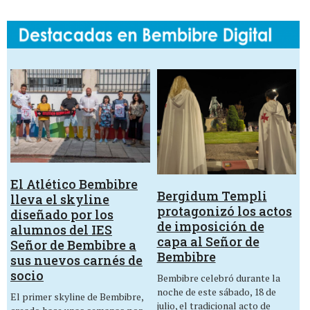
El Atlético Bembibre
Bergidum Templi
lleva el skyline
protagonizó los actos
diseñado por los
de imposición de
alumnos del IES
capa al Señor de
Señor de Bembibre a
Bembibre
sus nuevos carnés de
socio
Bembibre celebró durante la
noche de este sábado, 18 de
El primer skyline de Bembibre,
julio, el tradicional acto de