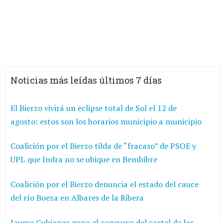
Noticias más leídas últimos 7 días
El Bierzo vivirá un eclipse total de Sol el 12 de
agosto: estos son los horarios municipio a municipio
Coalición por el Bierzo tilda de “fracaso” de PSOE y
UPL que Indra no se ubique en Bembibre
Coalición por el Bierzo denuncia el estado del cauce
del río Boeza en Albares de la Ribera
Jaume Gubianas gana el concurso del cartel de las