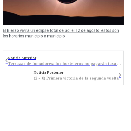
El Bierzo vivirá un eclipse total de Sol el 12 de agosto: estos son
los horarios municipio a municipio
Noticia Anterior
Terrazas de fumadores: los hosteleros no pagarán tasa por las dos primeras mesas
Noticia Posterior
(2 – 0) Primera victoria de la segunda vuelta