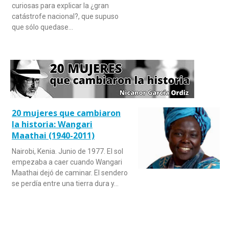
curiosas para explicar la ¿gran
catástrofe nacional?, que supuso
que sólo quedase…
20 mujeres que cambiaron
la historia: Wangari
Maathai (1940-2011)
Nairobi, Kenia. Junio de 1977. El sol
empezaba a caer cuando Wangari
Maathai dejó de caminar. El sendero
se perdía entre una tierra dura y…