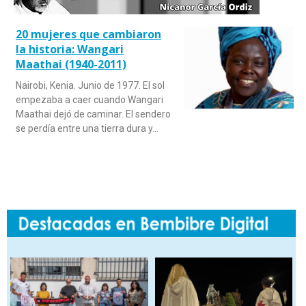
20 mujeres que cambiaron
la historia: Wangari
Maathai (1940-2011)
Nairobi, Kenia. Junio de 1977. El sol
empezaba a caer cuando Wangari
Maathai dejó de caminar. El sendero
se perdía entre una tierra dura y…