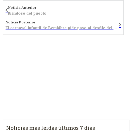
Noticia Anterior
Riéndose del pueblo
Noticia Posterior
El carnaval infantil de Bembibre pide paso al desfile del próximo sábado
Noticias más leídas últimos 7 días