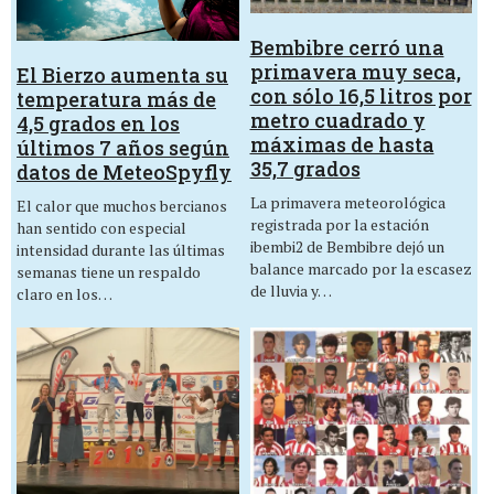
Bembibre cerró una
primavera muy seca,
El Bierzo aumenta su
con sólo 16,5 litros por
temperatura más de
metro cuadrado y
4,5 grados en los
máximas de hasta
últimos 7 años según
35,7 grados
datos de MeteoSpyfly
La primavera meteorológica
El calor que muchos bercianos
registrada por la estación
han sentido con especial
ibembi2 de Bembibre dejó un
intensidad durante las últimas
balance marcado por la escasez
semanas tiene un respaldo
de lluvia y…
claro en los…