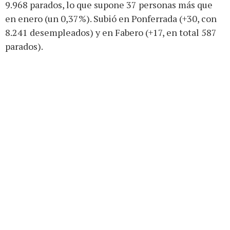
9.968 parados, lo que supone 37 personas más que
en enero (un 0,37%). Subió en Ponferrada (+30, con
8.241 desempleados) y en Fabero (+17, en total 587
parados).