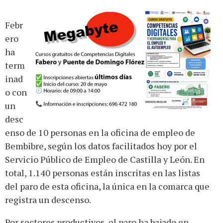
Febr
ero
ha
term
inad
o con
un
desc
enso de 10 personas en la oficina de empleo de
Bembibre, según los datos facilitados hoy por el
Servicio Público de Empleo de Castilla y León. En
total, 1.140 personas están inscritas en las listas
del paro de esta oficina, la única en la comarca que
registra un descenso.
Por sectores productivos, el paro ha bajado en