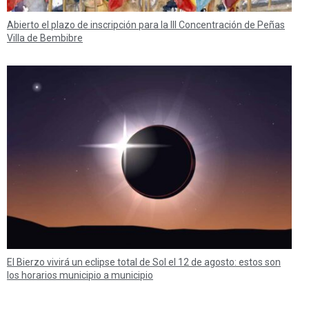
Abierto el plazo de inscripción para la III Concentración de Peñas
Villa de Bembibre
El Bierzo vivirá un eclipse total de Sol el 12 de agosto: estos son
los horarios municipio a municipio