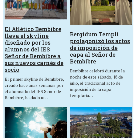
El Atlético Bembibre
Bergidum Templi
lleva el skyline
protagonizó los actos
diseñado por los
de imposición de
alumnos del IES
capa al Señor de
Señor de Bembibre a
Bembibre
sus nuevos carnés de
socio
Bembibre celebró durante la
noche de este sábado, 18 de
El primer skyline de Bembibre,
julio, el tradicional acto de
creado hace unas semanas por
imposición de la capa
el alumnado del IES Señor de
templaria…
Bembibre, ha dado un…