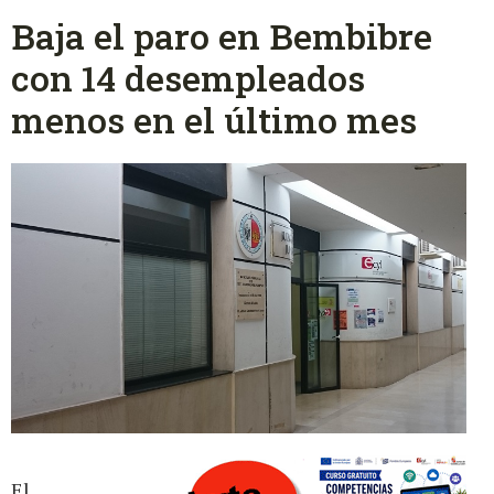
Baja el paro en Bembibre
con 14 desempleados
menos en el último mes
El