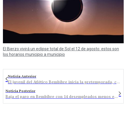
El Bierzo vivirá un eclipse total de Sol el 12 de agosto: estos son
los horarios municipio a municipio
Noticia Anterior
El juvenil del Atlético Bembibre inicia la pretemporada, con el reto de seguir aportando jugadores al primer equipo
Noticia Posterior
Baja el paro en Bembibre con 14 desempleados menos en el último mes