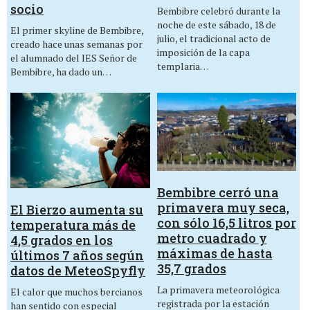
socio
Bembibre celebró durante la
noche de este sábado, 18 de
El primer skyline de Bembibre,
julio, el tradicional acto de
creado hace unas semanas por
imposición de la capa
el alumnado del IES Señor de
templaria…
Bembibre, ha dado un…
Bembibre cerró una
primavera muy seca,
El Bierzo aumenta su
con sólo 16,5 litros por
temperatura más de
metro cuadrado y
4,5 grados en los
máximas de hasta
últimos 7 años según
35,7 grados
datos de MeteoSpyfly
La primavera meteorológica
El calor que muchos bercianos
registrada por la estación
han sentido con especial