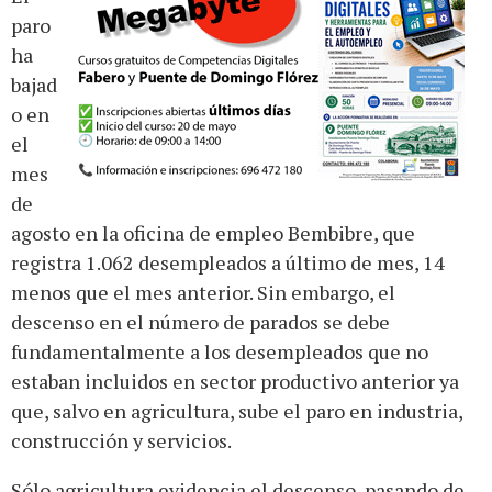
paro
ha
bajad
o en
el
mes
de
agosto en la oficina de empleo Bembibre, que
registra 1.062 desempleados a último de mes, 14
menos que el mes anterior. Sin embargo, el
descenso en el número de parados se debe
fundamentalmente a los desempleados que no
estaban incluidos en sector productivo anterior ya
que, salvo en agricultura, sube el paro en industria,
construcción y servicios.
Sólo agricultura evidencia el descenso, pasando de