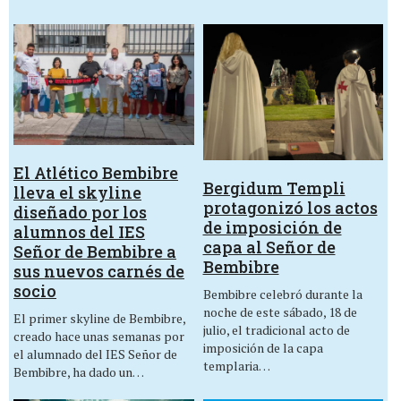
El Atlético Bembibre
Bergidum Templi
lleva el skyline
protagonizó los actos
diseñado por los
de imposición de
alumnos del IES
capa al Señor de
Señor de Bembibre a
Bembibre
sus nuevos carnés de
socio
Bembibre celebró durante la
noche de este sábado, 18 de
El primer skyline de Bembibre,
julio, el tradicional acto de
creado hace unas semanas por
imposición de la capa
el alumnado del IES Señor de
templaria…
Bembibre, ha dado un…