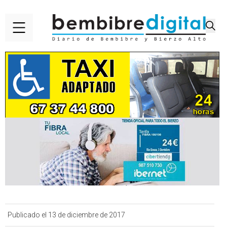
Publicado el 13 de diciembre de 2017