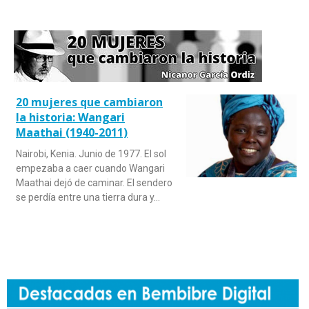
20 mujeres que cambiaron
la historia: Wangari
Maathai (1940-2011)
Nairobi, Kenia. Junio de 1977. El sol
empezaba a caer cuando Wangari
Maathai dejó de caminar. El sendero
se perdía entre una tierra dura y…