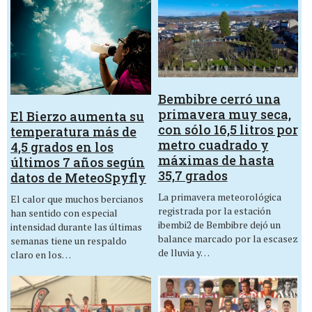
Bembibre cerró una
primavera muy seca,
El Bierzo aumenta su
con sólo 16,5 litros por
temperatura más de
metro cuadrado y
4,5 grados en los
máximas de hasta
últimos 7 años según
35,7 grados
datos de MeteoSpyfly
La primavera meteorológica
El calor que muchos bercianos
registrada por la estación
han sentido con especial
ibembi2 de Bembibre dejó un
intensidad durante las últimas
balance marcado por la escasez
semanas tiene un respaldo
de lluvia y…
claro en los…