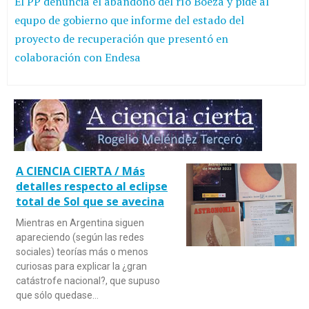
El PP denuncia el abandono del río Boeza y pide al
equpo de gobierno que informe del estado del
proyecto de recuperación que presentó en
colaboración con Endesa
A CIENCIA CIERTA / Más
detalles respecto al eclipse
total de Sol que se avecina
Mientras en Argentina siguen
apareciendo (según las redes
sociales) teorías más o menos
curiosas para explicar la ¿gran
catástrofe nacional?, que supuso
que sólo quedase…