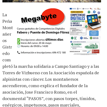
La
Peña
Mont
añer
os
Gistr
edo
com
pletó la marcha solidaria a Campo Santiago y a las
Torres de Vizbueno con la Asociación española de
alpinistas con cáncer. Los montañersos
ascendieron, como explica el fundador de la
asociación, Jose Francisco Romo, en el
documental “PASOS”, con pasos torpes, tímidos,
enérgicos, impetuosos, pasos marciales,