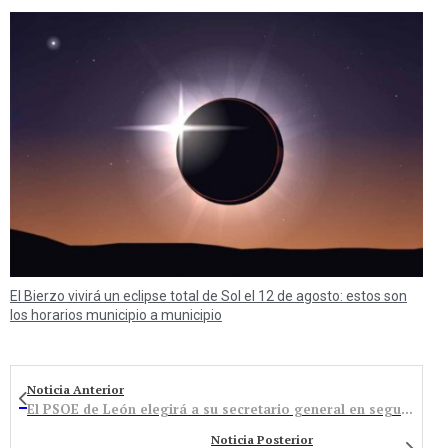
El Bierzo vivirá un eclipse total de Sol el 12 de agosto: estos son
los horarios municipio a municipio
Noticia Anterior
El PSOE de León elegirá a su secretario general en segunda vuelta
Noticia Posterior