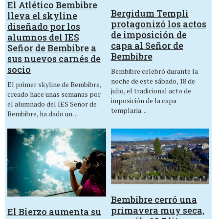
El Atlético Bembibre
Bergidum Templi
lleva el skyline
protagonizó los actos
diseñado por los
de imposición de
alumnos del IES
capa al Señor de
Señor de Bembibre a
Bembibre
sus nuevos carnés de
socio
Bembibre celebró durante la
noche de este sábado, 18 de
El primer skyline de Bembibre,
julio, el tradicional acto de
creado hace unas semanas por
imposición de la capa
el alumnado del IES Señor de
templaria…
Bembibre, ha dado un…
Bembibre cerró una
primavera muy seca,
El Bierzo aumenta su