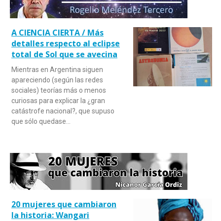
A CIENCIA CIERTA / Más
detalles respecto al eclipse
total de Sol que se avecina
Mientras en Argentina siguen
apareciendo (según las redes
sociales) teorías más o menos
curiosas para explicar la ¿gran
catástrofe nacional?, que supuso
que sólo quedase…
20 mujeres que cambiaron
la historia: Wangari