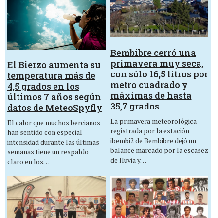
Bembibre cerró una
primavera muy seca,
El Bierzo aumenta su
con sólo 16,5 litros por
temperatura más de
metro cuadrado y
4,5 grados en los
máximas de hasta
últimos 7 años según
35,7 grados
datos de MeteoSpyfly
La primavera meteorológica
El calor que muchos bercianos
registrada por la estación
han sentido con especial
ibembi2 de Bembibre dejó un
intensidad durante las últimas
balance marcado por la escasez
semanas tiene un respaldo
de lluvia y…
claro en los…