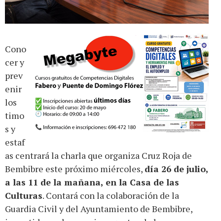
Cono
cer y
prev
enir
los
timo
s y
estaf
as centrará la charla que organiza Cruz Roja de
Bembibre este próximo miércoles,
día 26 de julio,
a las 11 de la mañana, en la Casa de las
Culturas
. Contará con la colaboración de la
Guardia Civil y del Ayuntamiento de Bembibre,