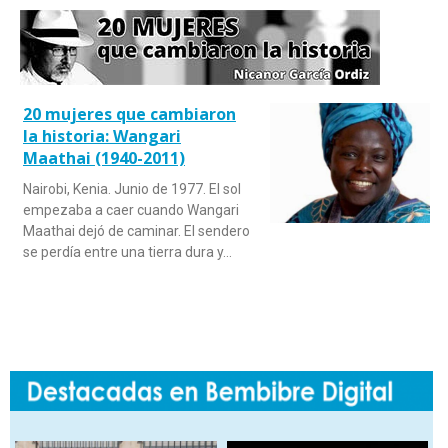
20 mujeres que cambiaron
la historia: Wangari
Maathai (1940-2011)
Nairobi, Kenia. Junio de 1977. El sol
empezaba a caer cuando Wangari
Maathai dejó de caminar. El sendero
se perdía entre una tierra dura y…