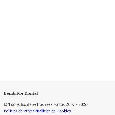
Bembibre Digital
© Todos los derechos reservados 2007 - 2026
Política de Privacidad
Política de Cookies