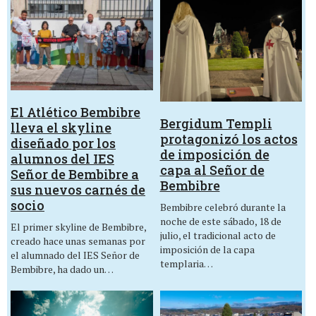
El Atlético Bembibre
Bergidum Templi
lleva el skyline
protagonizó los actos
diseñado por los
de imposición de
alumnos del IES
capa al Señor de
Señor de Bembibre a
Bembibre
sus nuevos carnés de
socio
Bembibre celebró durante la
noche de este sábado, 18 de
El primer skyline de Bembibre,
julio, el tradicional acto de
creado hace unas semanas por
imposición de la capa
el alumnado del IES Señor de
templaria…
Bembibre, ha dado un…