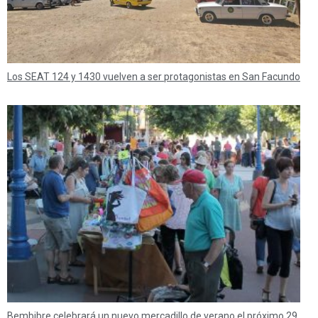
Los SEAT 124 y 1430 vuelven a ser protagonistas en San Facundo
Bembibre celebrará un nuevo mercadillo de verano el próximo 29