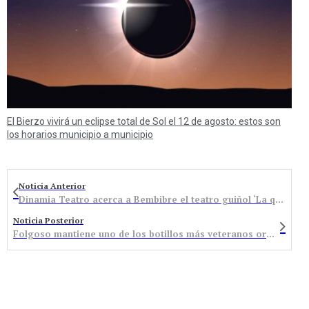
El Bierzo vivirá un eclipse total de Sol el 12 de agosto: estos son
los horarios municipio a municipio
Noticia Anterior
Dinamia Teatro acerca a Bembibre el teatro guiñol ‘La que se lió en el Bierzo’
Noticia Posterior
Folgoso mantiene uno de los botillos más veteranos organizado por un grupo de mujeres desde hace 30 años