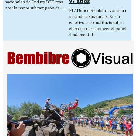
97 años
nacionales de Enduro BTT tras
proclamarse subcampeón de…
El Atlético Bembibre continúa
mirando a sus raíces. En un
emotivo acto institucional, el
club quiere reconocer el papel
fundamental…