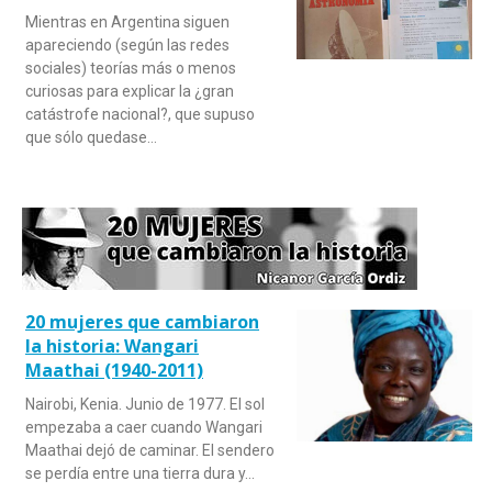
Mientras en Argentina siguen
apareciendo (según las redes
sociales) teorías más o menos
curiosas para explicar la ¿gran
catástrofe nacional?, que supuso
que sólo quedase…
20 mujeres que cambiaron
la historia: Wangari
Maathai (1940-2011)
Nairobi, Kenia. Junio de 1977. El sol
empezaba a caer cuando Wangari
Maathai dejó de caminar. El sendero
se perdía entre una tierra dura y…