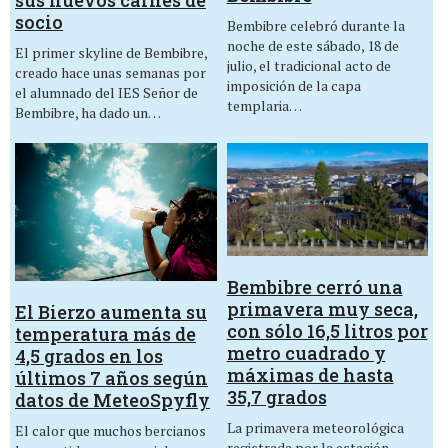
socio
Bembibre celebró durante la
noche de este sábado, 18 de
El primer skyline de Bembibre,
julio, el tradicional acto de
creado hace unas semanas por
imposición de la capa
el alumnado del IES Señor de
templaria…
Bembibre, ha dado un…
Bembibre cerró una
primavera muy seca,
El Bierzo aumenta su
con sólo 16,5 litros por
temperatura más de
metro cuadrado y
4,5 grados en los
máximas de hasta
últimos 7 años según
35,7 grados
datos de MeteoSpyfly
La primavera meteorológica
El calor que muchos bercianos
registrada por la estación