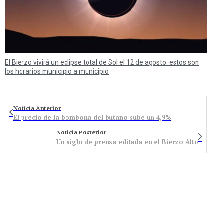
El Bierzo vivirá un eclipse total de Sol el 12 de agosto: estos son
los horarios municipio a municipio
Noticia Anterior
El precio de la bombona del butano sube un 4,9%
Noticia Posterior
Un siglo de prensa editada en el Bierzo Alto