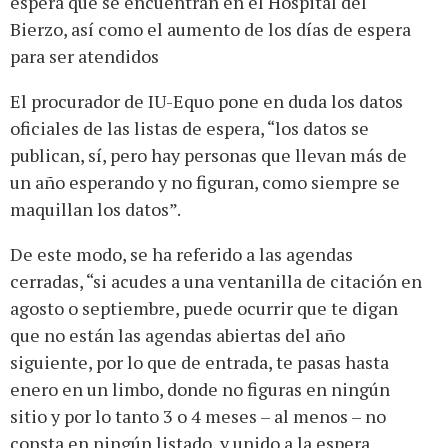
espera que se encuentran en el Hospital del
Bierzo, así como el aumento de los días de espera
para ser atendidos
El procurador de IU-Equo pone en duda los datos
oficiales de las listas de espera, “los datos se
publican, sí, pero hay personas que llevan más de
un año esperando y no figuran, como siempre se
maquillan los datos”.
De este modo, se ha referido a las agendas
cerradas, “si acudes a una ventanilla de citación en
agosto o septiembre, puede ocurrir que te digan
que no están las agendas abiertas del año
siguiente, por lo que de entrada, te pasas hasta
enero en un limbo, donde no figuras en ningún
sitio y por lo tanto 3 o 4 meses – al menos – no
consta en ningún listado, y unido a la espera