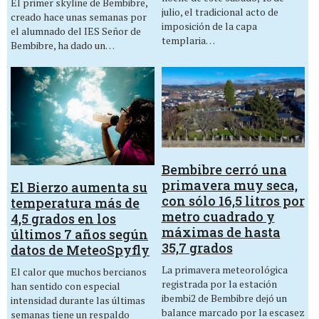
El primer skyline de Bembibre,
julio, el tradicional acto de
creado hace unas semanas por
imposición de la capa
el alumnado del IES Señor de
templaria…
Bembibre, ha dado un…
Bembibre cerró una
primavera muy seca,
El Bierzo aumenta su
con sólo 16,5 litros por
temperatura más de
metro cuadrado y
4,5 grados en los
máximas de hasta
últimos 7 años según
35,7 grados
datos de MeteoSpyfly
La primavera meteorológica
El calor que muchos bercianos
registrada por la estación
han sentido con especial
ibembi2 de Bembibre dejó un
intensidad durante las últimas
balance marcado por la escasez
semanas tiene un respaldo