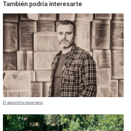
También podría interesarte
El algoritmo leperiano