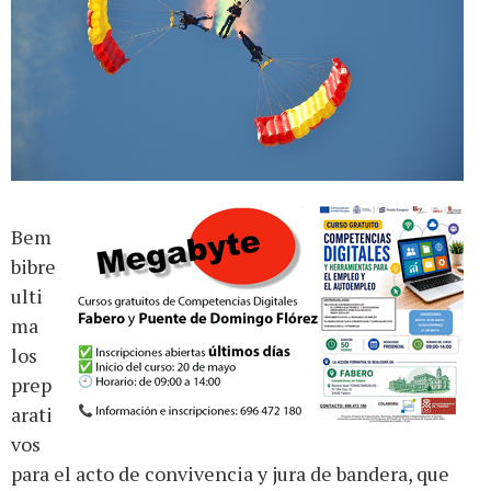
Bem
bibre
ulti
ma
los
prep
arati
vos
para el acto de convivencia y jura de bandera, que