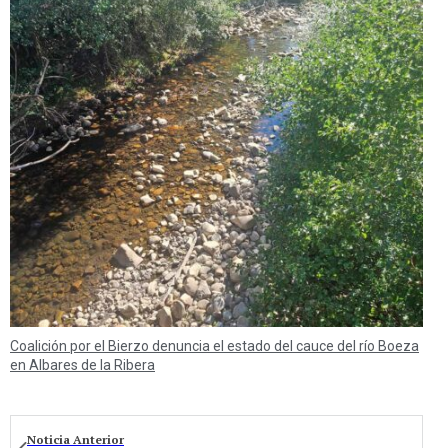
Coalición por el Bierzo denuncia el estado del cauce del río Boeza
en Albares de la Ribera
Noticia Anterior