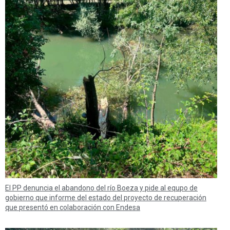
El PP denuncia el abandono del río Boeza y pide al equpo de
gobierno que informe del estado del proyecto de recuperación
que presentó en colaboración con Endesa