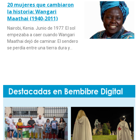
20 mujeres que cambiaron
la historia: Wangari
Maathai (1940-2011)
Nairobi, Kenia. Junio de 1977. El sol
empezaba a caer cuando Wangari
Maathai dejó de caminar. El sendero
se perdía entre una tierra dura y…