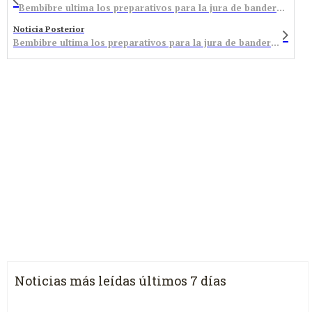
Bembibre ultima los preparativos para la jura de bandera del domingo que incluirá un espectáculo de primer nivel con la Brigada Paracaidista de Alcantarilla
Noticia Posterior
Bembibre ultima los preparativos para la jura de bandera del domingo que incluirá un espectáculo de primer nivel con la Brigada Paracaidista de Alcantarilla
Noticias más leídas últimos 7 días