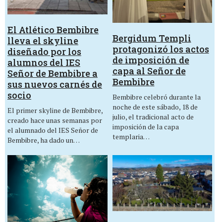
El Atlético Bembibre
Bergidum Templi
lleva el skyline
protagonizó los actos
diseñado por los
de imposición de
alumnos del IES
capa al Señor de
Señor de Bembibre a
Bembibre
sus nuevos carnés de
socio
Bembibre celebró durante la
noche de este sábado, 18 de
El primer skyline de Bembibre,
julio, el tradicional acto de
creado hace unas semanas por
imposición de la capa
el alumnado del IES Señor de
templaria…
Bembibre, ha dado un…