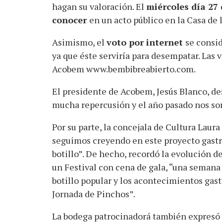
hagan su valoración. El
miércoles día 27
conocer
en un acto público en la Casa de l
Asimismo, el
voto por internet
se consi
ya que éste serviría para desempatar. Las 
Acobem www.bembibreabierto.com.
El presidente de Acobem, Jesús Blanco, de
mucha repercusión y el año pasado nos sorp
Por su parte, la concejala de Cultura Laur
seguimos creyendo en este proyecto gastr
botillo”. De hecho, recordó la evolución d
un Festival con cena de gala, “una semana 
botillo popular y los acontecimientos gast
Jornada de Pinchos”.
La bodega patrocinadorá también expresó 