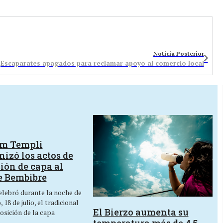
Noticia Posterior
Escaparates apagados para reclamar apoyo al comercio local
um Templi
izó los actos de
ión de capa al
e Bembibre
lebró durante la noche de
 18 de julio, el tradicional
El Bierzo aumenta su
osición de la capa
…