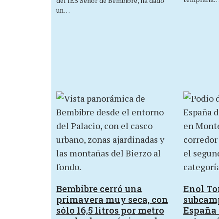
del IES Señor de Bembibre, ha dado
un…
Bembibre cerró una
Enol Tor
primavera muy seca, con
subcam
sólo 16,5 litros por metro
España 