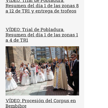
VÍDEO: Trial de Pobladura.
Resumen del día 1 de las zonas 8
a 12 de TR1 y entrega de trofeos
VÍDEO: Trial de Pobladura.
Resumen del día 1 de las zonas 1
a 4 de TR1
VÍDEO: Procesión del Corpus en
Bembibre