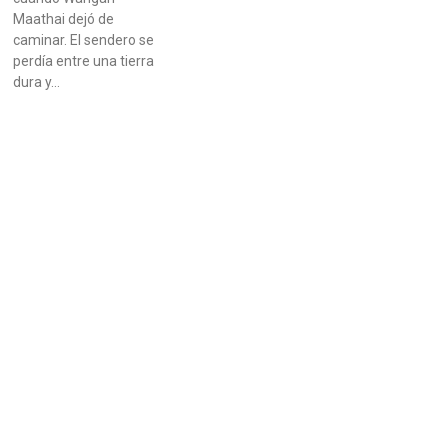
Maathai dejó de
caminar. El sendero se
perdía entre una tierra
dura y…