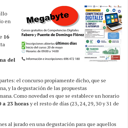
illo
do en
de
16
ta
na del
partes: el concurso propiamente dicho, que se
na, y la degustación de las propuestas
emana. Como novedad es que se establece un horario
0 a 23 horas
y el resto de días (23, 24, 29, 30 y 31 de
nes al jurado en una degustación para que aquellos