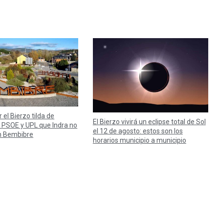
 el Bierzo tilda de
El Bierzo vivirá un eclipse total de Sol
e PSOE y UPL que Indra no
el 12 de agosto: estos son los
n Bembibre
horarios municipio a municipio