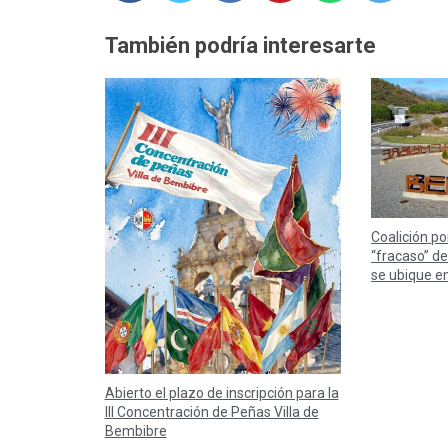
También podría interesarte
Coalición por
“fracaso” d
se ubique e
Abierto el plazo de inscripción para la
III Concentración de Peñas Villa de
Bembibre