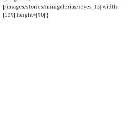
[/images/stories/minigalerias/reyes_15] width=
[139] height=[90] }