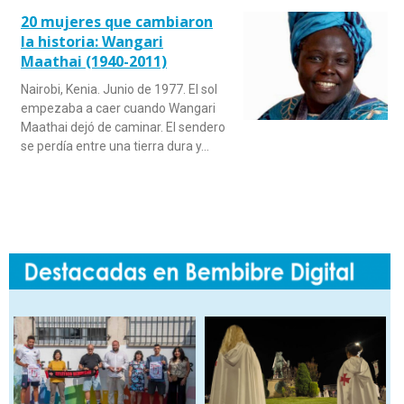
20 mujeres que cambiaron
la historia: Wangari
Maathai (1940-2011)
Nairobi, Kenia. Junio de 1977. El sol
empezaba a caer cuando Wangari
Maathai dejó de caminar. El sendero
se perdía entre una tierra dura y…