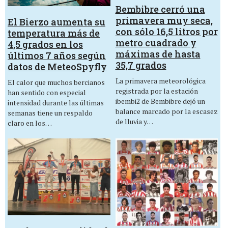
Bembibre cerró una
primavera muy seca,
El Bierzo aumenta su
con sólo 16,5 litros por
temperatura más de
metro cuadrado y
4,5 grados en los
máximas de hasta
últimos 7 años según
35,7 grados
datos de MeteoSpyfly
La primavera meteorológica
El calor que muchos bercianos
registrada por la estación
han sentido con especial
ibembi2 de Bembibre dejó un
intensidad durante las últimas
balance marcado por la escasez
semanas tiene un respaldo
de lluvia y…
claro en los…