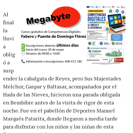
Al
final
la
lluvi
a
oblig
ó a
susp
ender la cabalgata de Reyes, pero Sus Majestades
Melchor, Gaspar y Baltasar, acompañados por el
Hada de las Nieves, hicieron una parada obligada
en Bembibre antes de la visita de rigor de esta
noche. Fue en el pabellón de Deportes Manuel
Marqués Patarita, donde llegaron a media tarde
para disfrutar con los niños y las niñas de esta