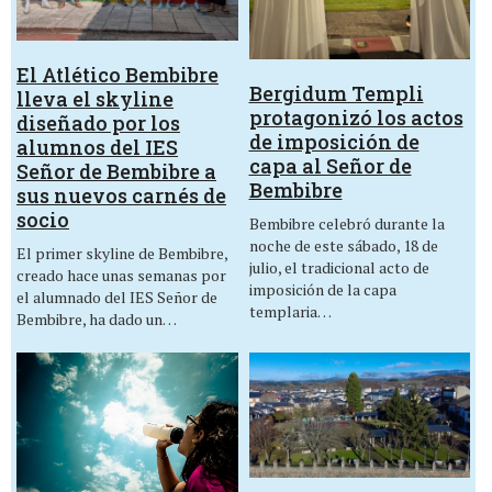
El Atlético Bembibre
Bergidum Templi
lleva el skyline
protagonizó los actos
diseñado por los
de imposición de
alumnos del IES
capa al Señor de
Señor de Bembibre a
Bembibre
sus nuevos carnés de
socio
Bembibre celebró durante la
noche de este sábado, 18 de
El primer skyline de Bembibre,
julio, el tradicional acto de
creado hace unas semanas por
imposición de la capa
el alumnado del IES Señor de
templaria…
Bembibre, ha dado un…