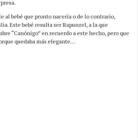
rpresa.
le al bebé que pronto nacería o de lo contrario,
ia. Este bebé resulta ser Rapunzel, a la que
ombre “Canónigo” en recuerdo a este hecho, pero que
 porque quedaba más elegante…