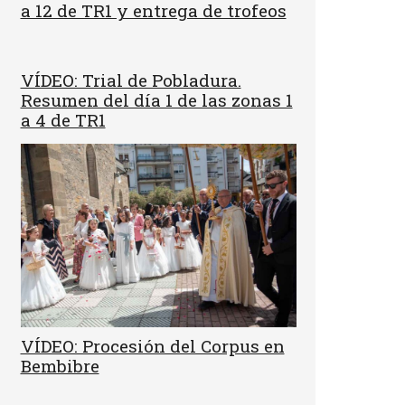
a 12 de TR1 y entrega de trofeos
VÍDEO: Trial de Pobladura.
Resumen del día 1 de las zonas 1
a 4 de TR1
VÍDEO: Procesión del Corpus en
Bembibre