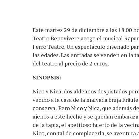
Este martes 29 de diciembre a las 18.00 ho
Teatro Benevivere acoge el musical Rapun
Ferro Teatro. Un espectáculo diseñado par
las edades. Las entradas se venden en la ta
del teatro al precio de 2 euros.
SINOPSIS:
Nico y Nica, dos aldeanos despistados pero
vecino a la casa de la malvada bruja Fräule
conserva . Pero Nico y Nica, que además de 
ajenos a este hecho y se quedan embarazad
de la tapia, el apetitoso huerto de la veci
Nico, con tal de complacerla, se aventura a