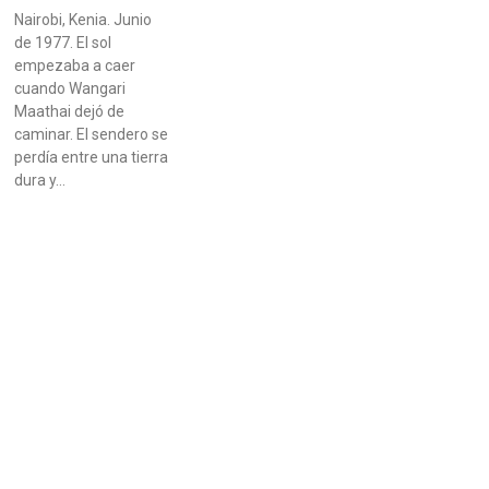
Nairobi, Kenia. Junio
de 1977. El sol
empezaba a caer
cuando Wangari
Maathai dejó de
caminar. El sendero se
perdía entre una tierra
dura y…