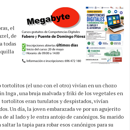
ras, el
zel, de
a todas
quilla
 tortolitos (el uno con el otro) vivían en un chozo
in Inga , una bruja malvada y friki de los vegetales en
tortolitos eran turulatos y despistados, vivían
os. Un día, la joven embarazada ve por un agujerito
na de al lado y le entra antojo de canónigos. Su marido
 saltar la tapia para robar esos canónigos para su