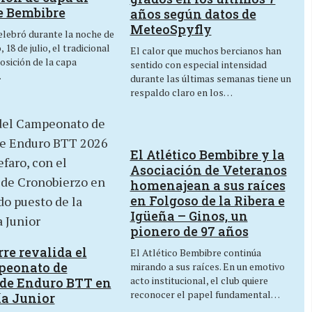
e Bembibre
años según datos de
MeteoSpyfly
lebró durante la noche de
 18 de julio, el tradicional
El calor que muchos bercianos han
osición de la capa
sentido con especial intensidad
…
durante las últimas semanas tiene un
respaldo claro en los…
El Atlético Bembibre y la
Asociación de Veteranos
homenajean a sus raíces
en Folgoso de la Ribera e
Igüeña – Ginos, un
pionero de 97 años
re revalida el
El Atlético Bembibre continúa
peonato de
mirando a sus raíces. En un emotivo
acto institucional, el club quiere
de Enduro BTT en
reconocer el papel fundamental…
ía Junior