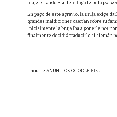
mujer cuando Fräulein Inga le pilla por so
En pago de este agravio, la Bruja exige dar
grandes maldiciones caerían sobre su famil
inicialmente la bruja iba a ponerle por n
finalmente decidió traducirlo al alemán
{module ANUNCIOS GOOGLE PIE}