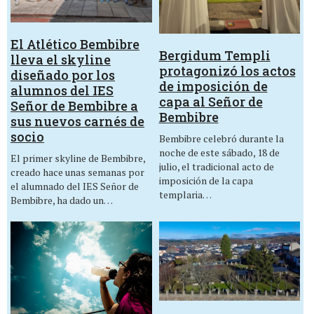
El Atlético Bembibre
Bergidum Templi
lleva el skyline
protagonizó los actos
diseñado por los
de imposición de
alumnos del IES
capa al Señor de
Señor de Bembibre a
Bembibre
sus nuevos carnés de
socio
Bembibre celebró durante la
noche de este sábado, 18 de
El primer skyline de Bembibre,
julio, el tradicional acto de
creado hace unas semanas por
imposición de la capa
el alumnado del IES Señor de
templaria…
Bembibre, ha dado un…