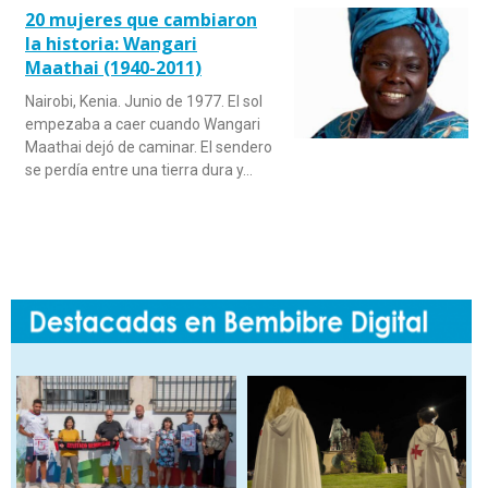
20 mujeres que cambiaron
la historia: Wangari
Maathai (1940-2011)
Nairobi, Kenia. Junio de 1977. El sol
empezaba a caer cuando Wangari
Maathai dejó de caminar. El sendero
se perdía entre una tierra dura y…