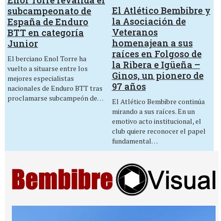
El Atlético Bembibre y
subcampeonato de
la Asociación de
España de Enduro
Veteranos
BTT en categoría
homenajean a sus
Junior
raíces en Folgoso de
El berciano Enol Torre ha
la Ribera e Igüeña –
vuelto a situarse entre los
Ginos, un pionero de
mejores especialistas
97 años
nacionales de Enduro BTT tras
proclamarse subcampeón de…
El Atlético Bembibre continúa
mirando a sus raíces. En un
emotivo acto institucional, el
club quiere reconocer el papel
fundamental…