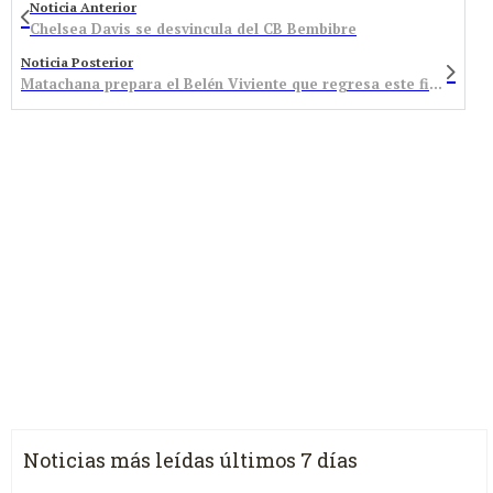
Noticia Anterior
Chelsea Davis se desvincula del CB Bembibre
Noticia Posterior
Matachana prepara el Belén Viviente que regresa este fin de semana
Noticias más leídas últimos 7 días