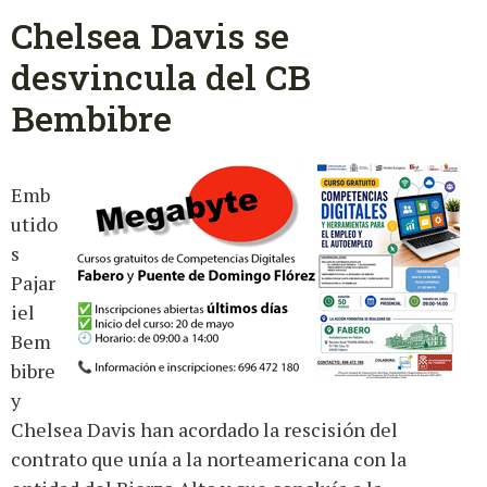
Chelsea Davis se
desvincula del CB
Bembibre
Emb
utido
s
Pajar
iel
Bem
bibre
y
Chelsea Davis han acordado la rescisión del
contrato que unía a la norteamericana con la