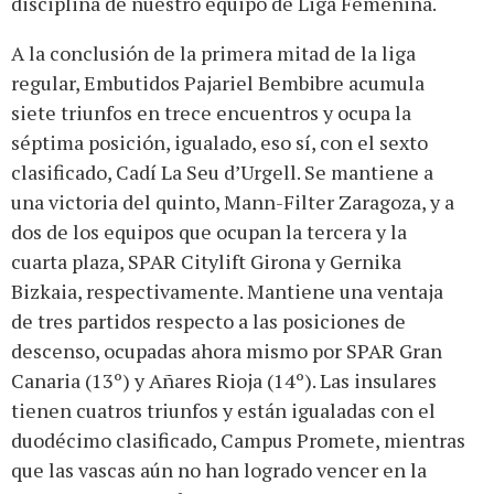
disciplina de nuestro equipo de Liga Femenina.
A la conclusión de la primera mitad de la liga
regular, Embutidos Pajariel Bembibre acumula
siete triunfos en trece encuentros y ocupa la
séptima posición, igualado, eso sí, con el sexto
clasificado, Cadí La Seu d’Urgell. Se mantiene a
una victoria del quinto, Mann-Filter Zaragoza, y a
dos de los equipos que ocupan la tercera y la
cuarta plaza, SPAR Citylift Girona y Gernika
Bizkaia, respectivamente. Mantiene una ventaja
de tres partidos respecto a las posiciones de
descenso, ocupadas ahora mismo por SPAR Gran
Canaria (13º) y Añares Rioja (14º). Las insulares
tienen cuatros triunfos y están igualadas con el
duodécimo clasificado, Campus Promete, mientras
que las vascas aún no han logrado vencer en la