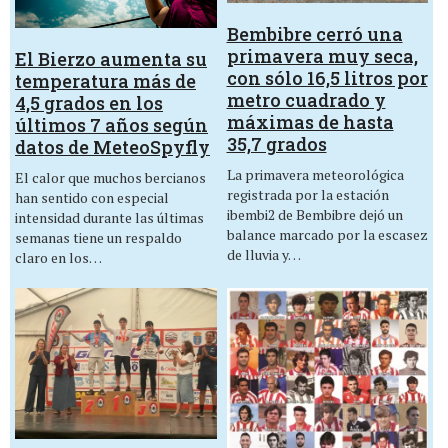
Bembibre cerró una
primavera muy seca,
El Bierzo aumenta su
con sólo 16,5 litros por
temperatura más de
metro cuadrado y
4,5 grados en los
máximas de hasta
últimos 7 años según
35,7 grados
datos de MeteoSpyfly
La primavera meteorológica
El calor que muchos bercianos
registrada por la estación
han sentido con especial
ibembi2 de Bembibre dejó un
intensidad durante las últimas
balance marcado por la escasez
semanas tiene un respaldo
de lluvia y…
claro en los…