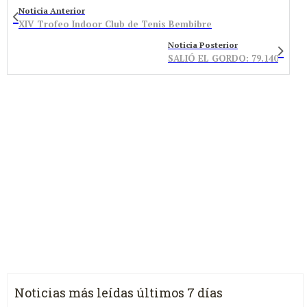
Noticia Anterior
XIV Trofeo Indoor Club de Tenis Bembibre
Noticia Posterior
SALIÓ EL GORDO: 79.140
Noticias más leídas últimos 7 días