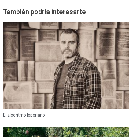
También podría interesarte
El algoritmo leperiano