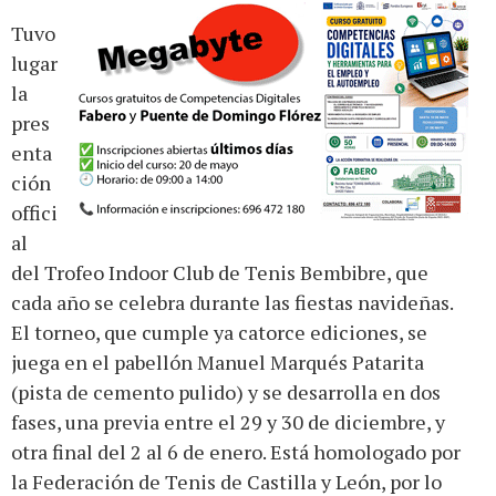
Tuvo
lugar
la
pres
enta
ción
offici
al
del T
rof
eo Indoor Club de Tenis Bembibre, que
cada año se celebra
durante las fiestas navideñas.
El torneo, que cumple ya catorce ediciones,
se
juega
en el pabellón Manuel Marqués Patarita
(pista de cemento pulido) y se desarrolla en dos
fases, una previa entre el 29 y 30 de diciembre, y
otra final del 2 al 6 de enero. Está homologado por
la Federación de Tenis de Castilla y León, por lo