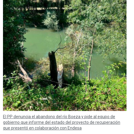
El PP denuncia el abandono del río Boeza y pide al equpo de
gobierno que informe del estado del proyecto de recuperación
que presentó en colaboración con Endesa