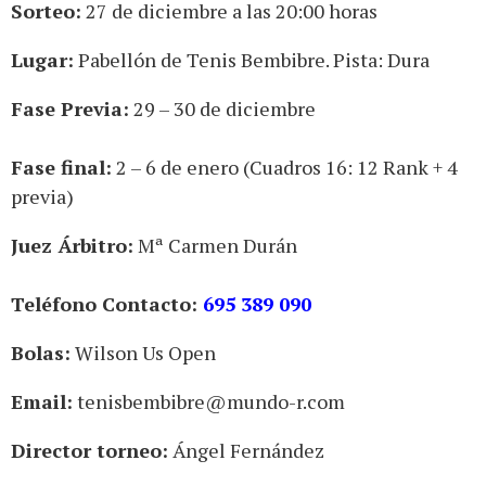
Sorteo:
27 de diciembre a las 20:00 horas
Lugar:
Pabellón de Tenis Bembibre. Pista: Dura
Fase Previa:
29 – 30 de diciembre
Fase final:
2 – 6 de enero (Cuadros 16: 12 Rank + 4
previa)
Juez Árbitro:
Mª Carmen Durán
Teléfono Contacto:
695 389 090
Bolas:
Wilson Us Open
Email:
tenisbembibre@mundo-r.com
Director torneo:
Ángel Fernández