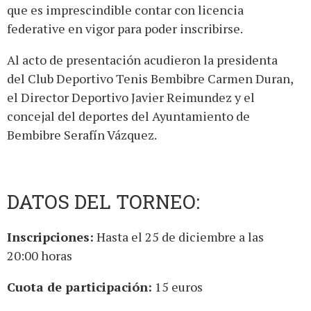
que es imprescindible contar con licencia
federative en vigor para
poder inscribirse
.
Al acto de presentación acudieron la presidenta
del Club Deportivo Tenis Bembibre Carmen Duran,
el Director Deportivo Javier Reimundez y el
concejal del deportes del Ayuntamiento de
Bembibre Serafín Vázquez.
DATOS DEL TORNEO:
Inscripciones:
Hasta el 25 de diciembre a las
20:00 horas
Cuota de participación:
15 euros