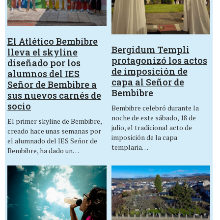
El Atlético Bembibre
Bergidum Templi
lleva el skyline
protagonizó los actos
diseñado por los
de imposición de
alumnos del IES
capa al Señor de
Señor de Bembibre a
Bembibre
sus nuevos carnés de
socio
Bembibre celebró durante la
noche de este sábado, 18 de
El primer skyline de Bembibre,
julio, el tradicional acto de
creado hace unas semanas por
imposición de la capa
el alumnado del IES Señor de
templaria…
Bembibre, ha dado un…