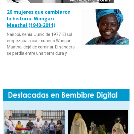
20 mujeres que cambiaron
la historia: Wangari
Maathai (1940-2011)
Nairobi, Kenia. Junio de 1977. El sol
empezaba a caer cuando Wangari
Maathai dejó de caminar. El sendero
se perdía entre una tierra dura y…