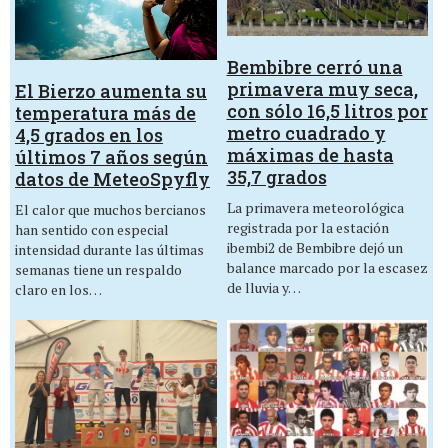
Bembibre cerró una
primavera muy seca,
El Bierzo aumenta su
con sólo 16,5 litros por
temperatura más de
metro cuadrado y
4,5 grados en los
máximas de hasta
últimos 7 años según
35,7 grados
datos de MeteoSpyfly
La primavera meteorológica
El calor que muchos bercianos
registrada por la estación
han sentido con especial
ibembi2 de Bembibre dejó un
intensidad durante las últimas
balance marcado por la escasez
semanas tiene un respaldo
de lluvia y…
claro en los…