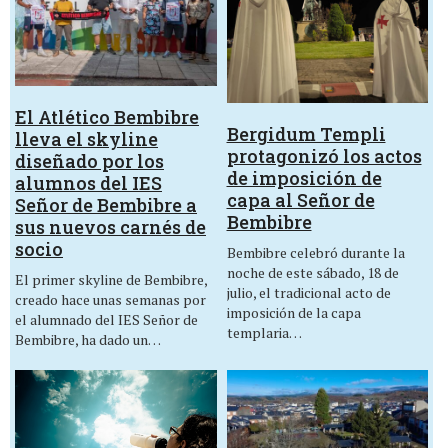
El Atlético Bembibre
Bergidum Templi
lleva el skyline
protagonizó los actos
diseñado por los
de imposición de
alumnos del IES
capa al Señor de
Señor de Bembibre a
Bembibre
sus nuevos carnés de
socio
Bembibre celebró durante la
noche de este sábado, 18 de
El primer skyline de Bembibre,
julio, el tradicional acto de
creado hace unas semanas por
imposición de la capa
el alumnado del IES Señor de
templaria…
Bembibre, ha dado un…