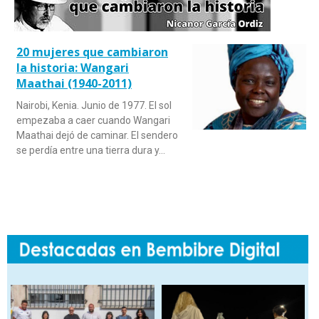
20 mujeres que cambiaron
la historia: Wangari
Maathai (1940-2011)
Nairobi, Kenia. Junio de 1977. El sol
empezaba a caer cuando Wangari
Maathai dejó de caminar. El sendero
se perdía entre una tierra dura y…