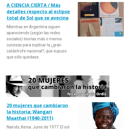
A CIENCIA CIERTA / Más
detalles respecto al eclipse
total de Sol que se avecina
Mientras en Argentina siguen
apareciendo (según las redes
sociales) teorías más o menos
curiosas para explicar la ¿gran
catástrofe nacional?, que supuso
que sólo quedase…
20 mujeres que cambiaron
la historia: Wangari
Maathai (1940-2011)
Nairobi, Kenia. Junio de 1977. El sol