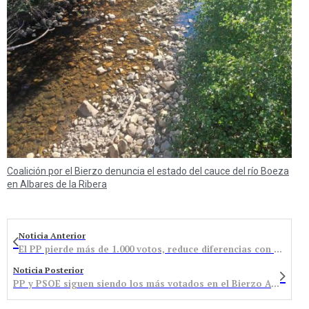
Coalición por el Bierzo denuncia el estado del cauce del río Boeza
en Albares de la Ribera
Noticia Anterior
El PP pierde más de 1.000 votos, reduce diferencias con el PSOE y Podemos irrumpe con fuerza como tercera formación
Noticia Posterior
PP y PSOE siguen siendo los más votados en el Bierzo Alto con menos votos y un bipartidismo roto