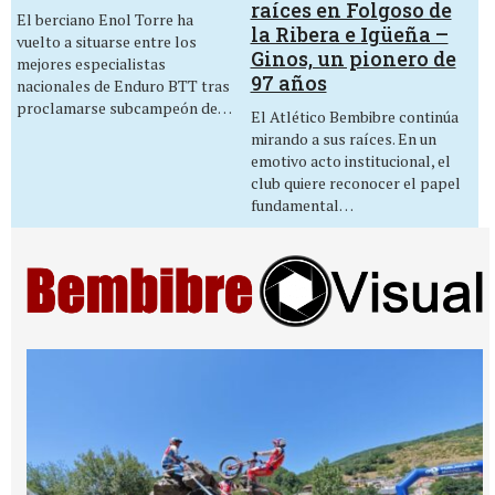
raíces en Folgoso de
El berciano Enol Torre ha
la Ribera e Igüeña –
vuelto a situarse entre los
Ginos, un pionero de
mejores especialistas
97 años
nacionales de Enduro BTT tras
proclamarse subcampeón de…
El Atlético Bembibre continúa
mirando a sus raíces. En un
emotivo acto institucional, el
club quiere reconocer el papel
fundamental…