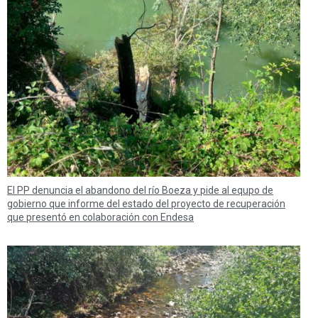
El PP denuncia el abandono del río Boeza y pide al equpo de
gobierno que informe del estado del proyecto de recuperación
que presentó en colaboración con Endesa