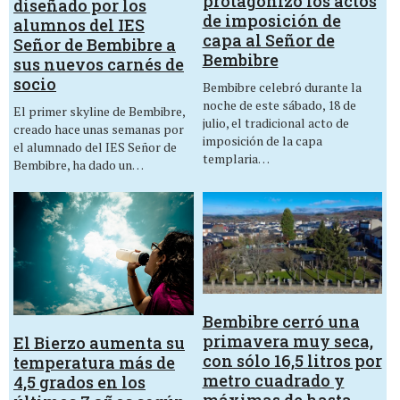
protagonizó los actos
diseñado por los
de imposición de
alumnos del IES
capa al Señor de
Señor de Bembibre a
Bembibre
sus nuevos carnés de
socio
Bembibre celebró durante la
noche de este sábado, 18 de
El primer skyline de Bembibre,
julio, el tradicional acto de
creado hace unas semanas por
imposición de la capa
el alumnado del IES Señor de
templaria…
Bembibre, ha dado un…
Bembibre cerró una
primavera muy seca,
El Bierzo aumenta su
con sólo 16,5 litros por
temperatura más de
metro cuadrado y
4,5 grados en los
máximas de hasta