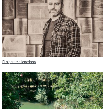
El algoritmo leperiano