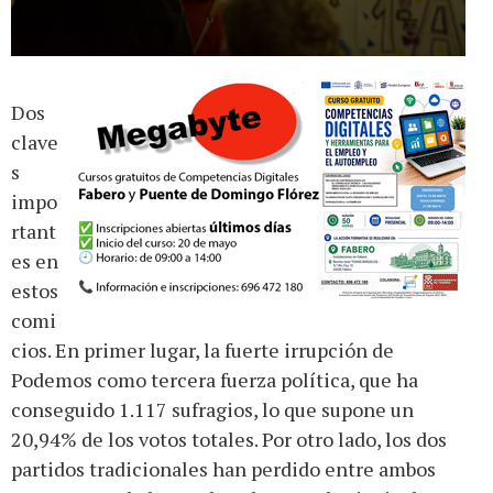
Dos
clave
s
impo
rtant
es en
estos
comi
cios. En primer lugar, la fuerte irrupción de
Podemos como tercera fuerza política, que ha
conseguido 1.117 sufragios, lo que supone un
20,94% de los votos totales. Por otro lado, los dos
partidos tradicionales han perdido entre ambos