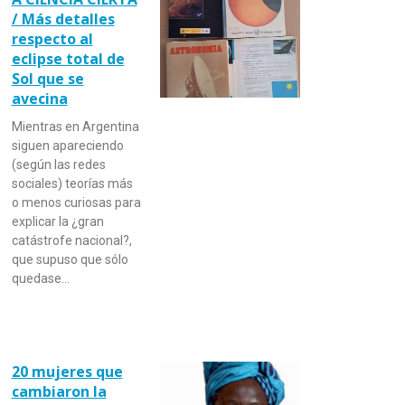
/ Más detalles
respecto al
eclipse total de
Sol que se
avecina
Mientras en Argentina
siguen apareciendo
(según las redes
sociales) teorías más
o menos curiosas para
explicar la ¿gran
catástrofe nacional?,
que supuso que sólo
quedase…
20 mujeres que
cambiaron la