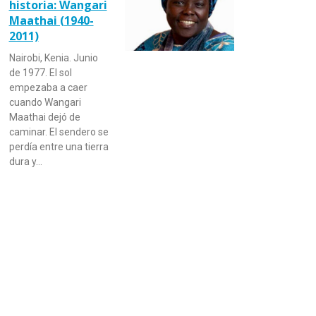
historia: Wangari
Maathai (1940-
2011)
Nairobi, Kenia. Junio
de 1977. El sol
empezaba a caer
cuando Wangari
Maathai dejó de
caminar. El sendero se
perdía entre una tierra
dura y…