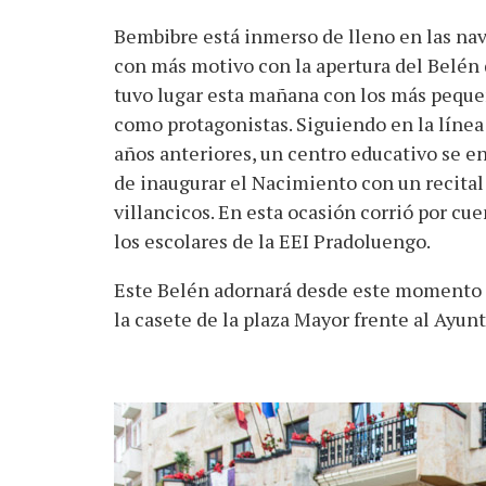
Bembibre está inmerso de lleno en las nav
con más motivo con la apertura del Belén
tuvo lugar esta mañana con los más pequ
como protagonistas. Siguiendo en la línea
años anteriores, un centro educativo se e
de inaugurar el Nacimiento con un recital
villancicos. En esta ocasión corrió por cue
los escolares de la EEI Pradoluengo.
Este Belén adornará desde este momento l
la casete de la plaza Mayor frente al Ayu