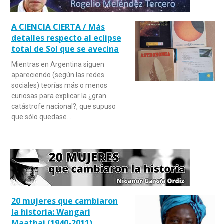
A CIENCIA CIERTA / Más
detalles respecto al eclipse
total de Sol que se avecina
Mientras en Argentina siguen
apareciendo (según las redes
sociales) teorías más o menos
curiosas para explicar la ¿gran
catástrofe nacional?, que supuso
que sólo quedase…
20 mujeres que cambiaron
la historia: Wangari
Maathai (1940-2011)