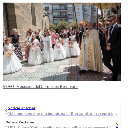
VÍDEO: Procesión del Corpus en Bembibre
Noticia Anterior
Más muertes que nacimientos: el Bierzo Alto presenta un saldo vegetativo negativo de casi 200 personas
Noticia Posterior
El IES Álvaro Yáñez recibe a una auxiliar de conversación norteamericana