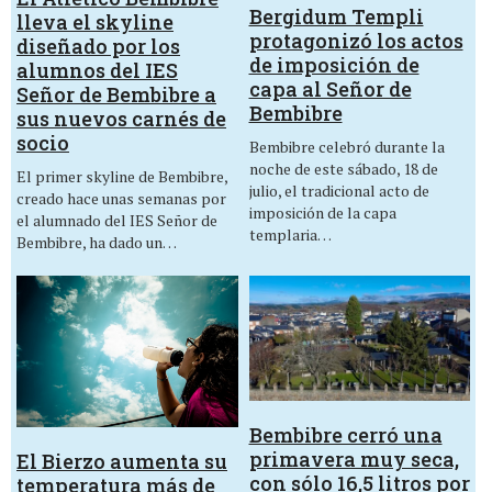
Bergidum Templi
lleva el skyline
protagonizó los actos
diseñado por los
de imposición de
alumnos del IES
capa al Señor de
Señor de Bembibre a
Bembibre
sus nuevos carnés de
socio
Bembibre celebró durante la
noche de este sábado, 18 de
El primer skyline de Bembibre,
julio, el tradicional acto de
creado hace unas semanas por
imposición de la capa
el alumnado del IES Señor de
templaria…
Bembibre, ha dado un…
Bembibre cerró una
primavera muy seca,
El Bierzo aumenta su
con sólo 16,5 litros por
temperatura más de