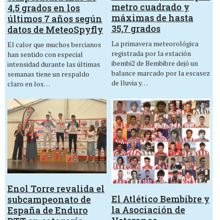
metro cuadrado y
4,5 grados en los
máximas de hasta
últimos 7 años según
35,7 grados
datos de MeteoSpyfly
La primavera meteorológica
El calor que muchos bercianos
registrada por la estación
han sentido con especial
ibembi2 de Bembibre dejó un
intensidad durante las últimas
balance marcado por la escasez
semanas tiene un respaldo
de lluvia y…
claro en los…
Enol Torre revalida el
El Atlético Bembibre y
subcampeonato de
la Asociación de
España de Enduro