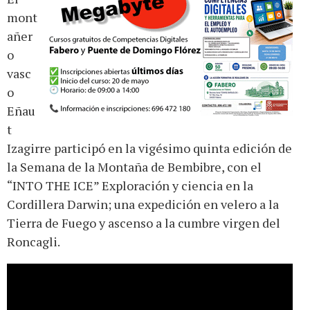
mont
añer
o
vasc
o
Eñau
t
Izagirre participó en la vigésimo quinta edición de
la Semana de la Montaña de Bembibre, con el
“INTO THE ICE” Exploración y ciencia en la
Cordillera Darwin; una expedición en velero a la
Tierra de Fuego y ascenso a la cumbre virgen del
Roncagli.