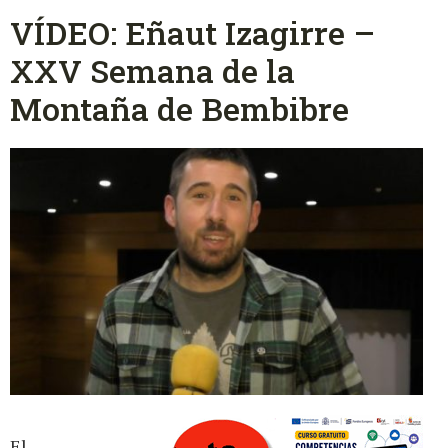
VÍDEO: Eñaut Izagirre –
XXV Semana de la
Montaña de Bembibre
El