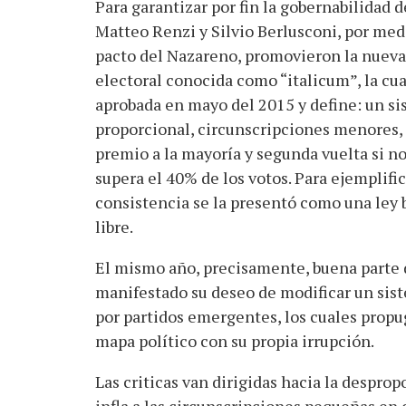
Para garantizar por fin la gobernabilidad de
Matteo Renzi y Silvio Berlusconi, por med
pacto del Nazareno, promovieron la nueva
electoral conocida como “italicum”, la cua
aprobada en mayo del 2015 y define: un s
proporcional, circunscripciones menores,
premio a la mayoría y segunda vuelta si no
supera el 40% de los votos. Para ejemplific
consistencia se la presentó como una ley 
libre.
El mismo año, precisamente, buena parte 
manifestado su deseo de modificar un sist
por partidos emergentes, los cuales prop
mapa político con su propia irrupción.
Las criticas van dirigidas hacia la despropo
infla a las circunscripciones pequeñas en 