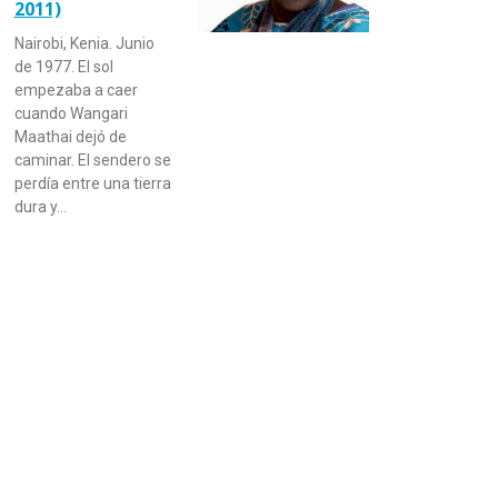
2011)
Nairobi, Kenia. Junio
de 1977. El sol
empezaba a caer
cuando Wangari
Maathai dejó de
caminar. El sendero se
perdía entre una tierra
dura y…