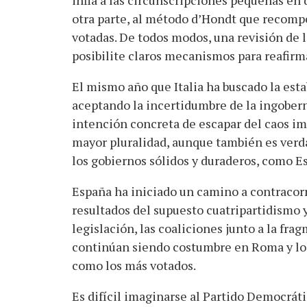
otra parte, al método d’Hondt que recomp
votadas. De todos modos, una revisión de 
posibilite claros mecanismos para reafirm
El mismo año que Italia ha buscado la esta
aceptando la incertidumbre de la ingober
intención concreta de escapar del caos i
mayor pluralidad, aunque también es verda
los gobiernos sólidos y duraderos, como E
España ha iniciado un camino a contracorri
resultados del supuesto cuatripartidismo y
legislación, las coaliciones junto a la fr
continúan siendo costumbre en Roma y los
como los más votados.
Es difícil imaginarse al Partido Democrát