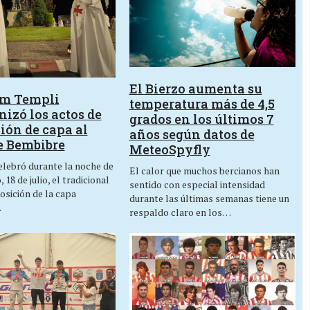
El Bierzo aumenta su
um Templi
temperatura más de 4,5
izó los actos de
grados en los últimos 7
ión de capa al
años según datos de
e Bembibre
MeteoSpyfly
lebró durante la noche de
El calor que muchos bercianos han
 18 de julio, el tradicional
sentido con especial intensidad
osición de la capa
durante las últimas semanas tiene un
…
respaldo claro en los…