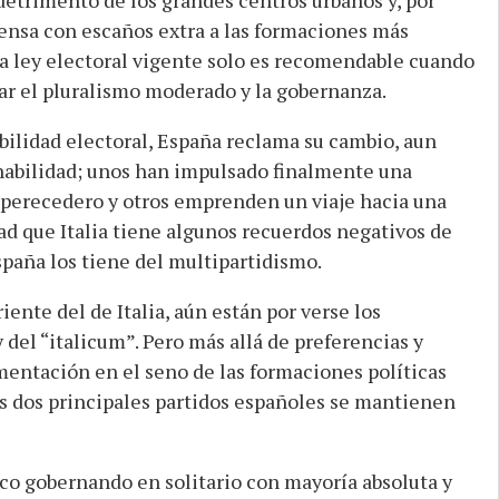
ensa con escaños extra a las formaciones más
la ley electoral vigente solo es recomendable cuando
ar el pluralismo moderado y la gobernanza.
bilidad electoral, España reclama su cambio, aun
nabilidad; unos han impulsado finalmente una
mperecedero y otros emprenden un viaje hacia una
d que Italia tiene algunos recuerdos negativos de
spaña los tiene del multipartidismo.
ente del de Italia, aún están por verse los
 del “italicum”. Pero más allá de preferencias y
agmentación en el seno de las formaciones políticas
 dos principales partidos españoles se mantienen
ico gobernando en solitario con mayoría absoluta y