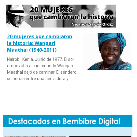
20 mujeres que cambiaron
la historia: Wangari
Maathai (1940-2011)
Nairobi, Kenia. Junio de 1977. El sol
empezaba a caer cuando Wangari
Maathai dejó de caminar. El sendero
se perdía entre una tierra dura y…