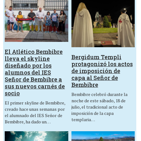
El Atlético Bembibre
Bergidum Templi
lleva el skyline
protagonizó los actos
diseñado por los
de imposición de
alumnos del IES
capa al Señor de
Señor de Bembibre a
Bembibre
sus nuevos carnés de
socio
Bembibre celebró durante la
noche de este sábado, 18 de
El primer skyline de Bembibre,
julio, el tradicional acto de
creado hace unas semanas por
imposición de la capa
el alumnado del IES Señor de
templaria…
Bembibre, ha dado un…