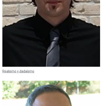
Realismo y dadaísmo