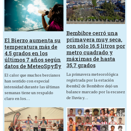
Bembibre cerró una
primavera muy seca,
El Bierzo aumenta su
con sólo 16,5 litros por
temperatura más de
metro cuadrado y
4,5 grados en los
máximas de hasta
últimos 7 años según
35,7 grados
datos de MeteoSpyfly
La primavera meteorológica
El calor que muchos bercianos
registrada por la estación
han sentido con especial
ibembi2 de Bembibre dejó un
intensidad durante las últimas
balance marcado por la escasez
semanas tiene un respaldo
de lluvia y…
claro en los…