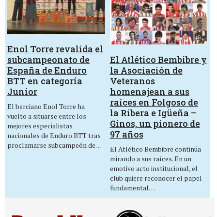
Enol Torre revalida el
El Atlético Bembibre y
subcampeonato de
la Asociación de
España de Enduro
Veteranos
BTT en categoría
homenajean a sus
Junior
raíces en Folgoso de
El berciano Enol Torre ha
la Ribera e Igüeña –
vuelto a situarse entre los
Ginos, un pionero de
mejores especialistas
97 años
nacionales de Enduro BTT tras
proclamarse subcampeón de…
El Atlético Bembibre continúa
mirando a sus raíces. En un
emotivo acto institucional, el
club quiere reconocer el papel
fundamental…