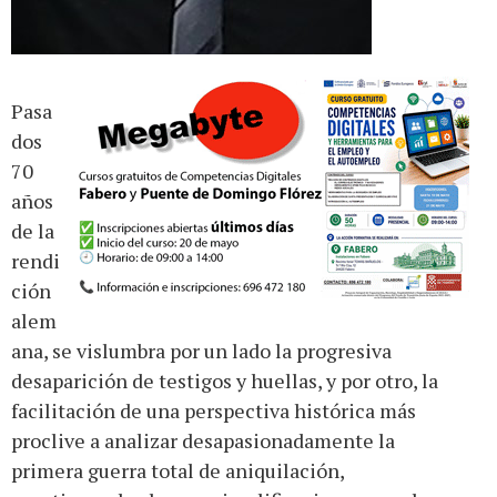
Pasa
dos
70
años
de la
rendi
ción
alem
ana, se vislumbra por un lado la progresiva
desaparición de testigos y huellas, y por otro, la
facilitación de una perspectiva histórica más
proclive a analizar desapasionadamente la
primera guerra total de aniquilación,