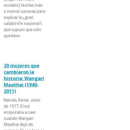
sociales) teorías más
o menos curiosas para
explicar la ¿gran
catástrofe nacional?,
que supuso que sólo
quedase…
20 mujeres que
cambiaron la
historia: Wangari
Maathai (1940-
2011)
Nairobi, Kenia. Junio
de 1977. El sol
empezaba a caer
cuando Wangari
Maathai dejó de