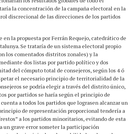
ionarían los resultados globales de todo el
taría la concentración de la campaña electoral en la
ol discrecional de las direcciones de los partidos
e en la propuesta por Ferrán Requejo, catedrático de
talunya. Se trataría de un sistema electoral propio
on los comentados distritos zonales) y la
mediante dos listas por partido político y dos
mitad del cómputo total de consejeros, según los 4 ó
spetar el necesario principio de territorialidad de la
nsejeros se podría elegir a través del distrito único,
tos por partidos se haría según el principio de
cuenta a todos los partidos que lograsen alcanzar un
principio de representación proporcional tendería a
restos” a los partidos minoritarios, evitando de esta
a un grave error someter la participación