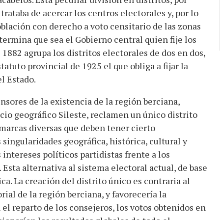
trataba de acercar los centros electorales y, por lo
oblación con derecho a voto censitario de las zonas
termina que sea el Gobierno central quien fije los
e 1882 agrupa los distritos electorales de dos en dos,
tatuto provincial de 1925 el que obliga a fijar la
l Estado.
ensores de la existencia de la región berciana,
o geográfico Sileste, reclamen un único distrito
omarcas diversas que deben tener cierto
singularidades geográfica, histórica, cultural y
s intereses políticos partidistas frente a los
 Esta alternativa al sistema electoral actual, de base
a. La creación del distrito único es contraria al
ial de la región berciana, y favorecería la
 el reparto de los consejeros, los votos obtenidos en