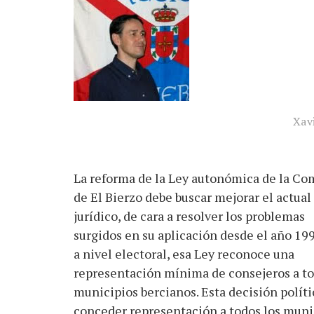
Xav
La reforma de la Ley autonómica de la Co
de El Bierzo debe buscar mejorar el actual
jurídico, de cara a resolver los problemas
surgidos en su aplicación desde el año 199
a nivel electoral, esa Ley reconoce una
representación mínima de consejeros a to
municipios bercianos. Esta decisión políti
conceder representación a todos los muni