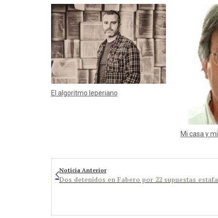
El algoritmo leperiano
Mi casa y mi
Noticia Anterior
Dos detenidos en Fabero por 22 supuestas estafa