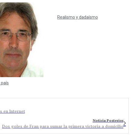
Realismo y dadaísmo
 país
s en Internet
Noticia Posterior
Dos goles de Fran para sumar la primera victoria a domicilio