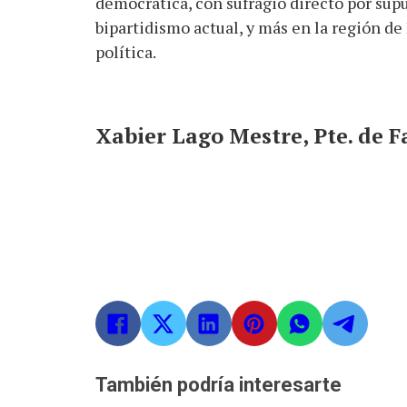
democrática, con sufragio directo por supu
bipartidismo actual, y más en la región de
política.
Xabier Lago Mestre, Pte. de F
También podría interesarte