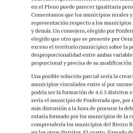
en el Pleno puede parecer igualitaria pero 
Comentamos que los municipios rurales y
representación respecto a los municipios 
y demás. Un consejero, elegido por Ponfer
elegido que otro que se presente por Oenc
exceso el territorio (municipio) sobre la 
desproporcionalidad entre ambas variables.
proporcional y precisa de su modificación 
Una posible solución parcial sería la crea
municipios vinculados entre sí por razones
podría ser la formación de 4 ó 5 distritos 
sería el municipio de Ponferrada que, por 
más distorsión a la hora de procurar la de
estaría formado por los municipios de la c
comprendería los municipios del Bierzo Ba
en los otros distritos. El cuarto, llamado 