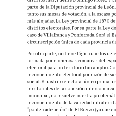
parte de la Diputación provincial de León, 
tanto sus mesas de votación, a la escasa p
más alejadas. La Ley provincial de 1870 de
distritos electorales. Por su parte la Ley d
caso de Villafranca y Ponferrada. Será el Es
circunscripción única de cada provincia de
Por otra parte, no tiene lógica que los def
formada por numerosas comarcas del espaci
electoral para un territorio tan amplio. C
reconocimiento electoral por razón de sus 
social. El distrito electoral único prima lo
territoriales de la cohesión intercomarcal.
municipal, no resuelve nuestra problemátic
reconocimiento de la variedad intraterritor
“ponferradización” de El Bierzo (ya que en