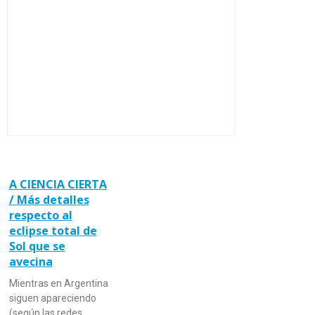
A CIENCIA CIERTA
/ Más detalles
respecto al
eclipse total de
Sol que se
avecina
Mientras en Argentina
siguen apareciendo
(según las redes