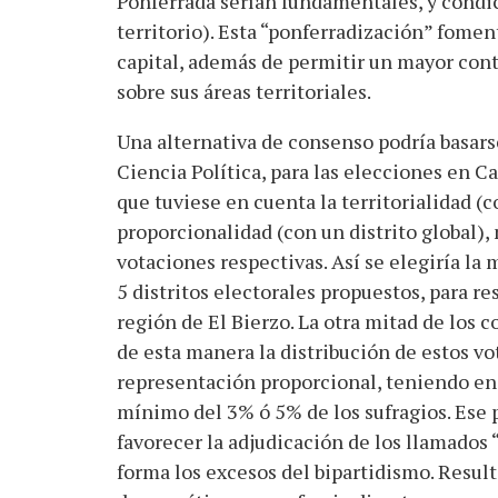
Ponferrada serían fundamentales, y condic
territorio). Esta “ponferradización” fomen
capital, además de permitir un mayor contr
sobre sus áreas territoriales.
Una alternativa de consenso podría basars
Ciencia Política, para las elecciones en Ca
que tuviese en cuenta la territorialidad (c
proporcionalidad (con un distrito global), 
votaciones respectivas. Así se elegiría la 
5 distritos electorales propuestos, para re
región de El Bierzo. La otra mitad de los co
de esta manera la distribución de estos vo
representación proporcional, teniendo en 
mínimo del 3% ó 5% de los sufragios. Ese 
favorecer la adjudicación de los llamados “
forma los excesos del bipartidismo. Result