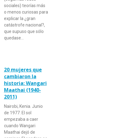
sociales) teorías más
o menos curiosas para
explicar la ¿gran
catástrofe nacional?,
que supuso que sólo
quedase…
20 mujeres que
cambiaron la
historia: Wangari
Maathai (1940-
2011)
Nairobi, Kenia. Junio
de 1977. El sol
empezaba a caer
cuando Wangari
Maathai dejó de