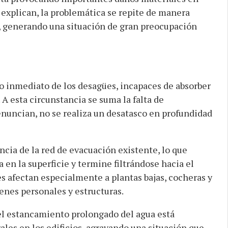
n explican, la problemática se repite de manera
, generando una situación de gran preocupación
so inmediato de los desagües, incapaces de absorber
 A esta circunstancia se suma la falta de
nuncian, no se realiza un desatasco en profundidad
ncia de la red de evacuación existente, lo que
en la superficie y termine filtrándose hacia el
nes afectan especialmente a plantas bajas, cocheras y
enes personales y estructuras.
el estancamiento prolongado del agua está
es en los edificios, agravando una situación que