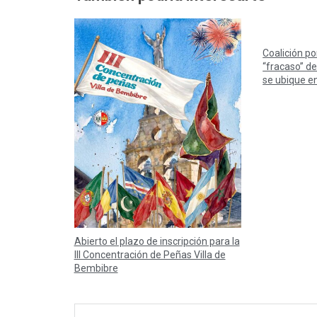
Coalición por
“fracaso” d
se ubique e
Abierto el plazo de inscripción para la
III Concentración de Peñas Villa de
Bembibre