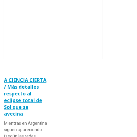
A CIENCIA CIERTA
/ Más detalles
respecto al
eclipse total de
Sol que se
avecina
Mientras en Argentina
siguen apareciendo
(según las redes