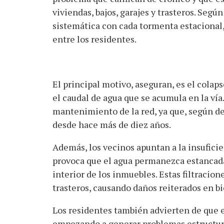
viviendas, bajos, garajes y trasteros. Segú
sistemática con cada tormenta estacional
entre los residentes.
El principal motivo, aseguran, es el colap
el caudal de agua que se acumula en la vía.
mantenimiento de la red, ya que, según de
desde hace más de diez años.
Además, los vecinos apuntan a la insuficie
provoca que el agua permanezca estancada 
interior de los inmuebles. Estas filtracio
trasteros, causando daños reiterados en bi
Los residentes también advierten de que 
empezando a generar problemas estructural