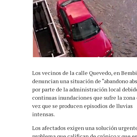
Los vecinos de la calle Quevedo, en Bembi
denuncian una situación de “abandono abs
por parte de la administración local debido
continuas inundaciones que sufre la zona
vez que se producen episodios de lluvias
intensas.
Los afectados exigen una solución urgente
problema que califican de crónico y que 