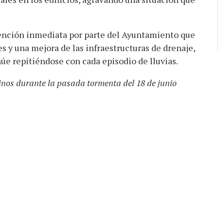
ención inmediata por parte del Ayuntamiento que
es y una mejora de las infraestructuras de drenaje,
núe repitiéndose con cada episodio de lluvias.
inos durante la pasada tormenta del 18 de junio