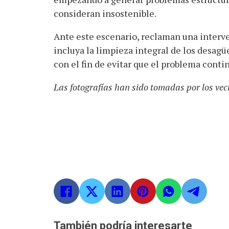
consideran insostenible.
Ante este escenario, reclaman una interv
incluya la limpieza integral de los desagü
con el fin de evitar que el problema conti
Las fotografías han sido tomadas por los vec
También podría interesarte