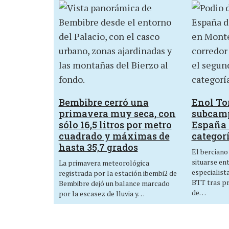
Bembibre cerró una
Enol Tor
primavera muy seca, con
subcam
sólo 16,5 litros por metro
España 
cuadrado y máximas de
categor
hasta 35,7 grados
El berciano
situarse en
La primavera meteorológica
especialist
registrada por la estación ibembi2 de
BTT tras p
Bembibre dejó un balance marcado
de…
por la escasez de lluvia y…