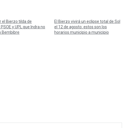
 el Bierzo tilda de
El Bierzo vivirá un eclipse total de Sol
e PSOE y UPL que Indra no
el 12 de agosto: estos son los
n Bembibre
horarios municipio a municipio