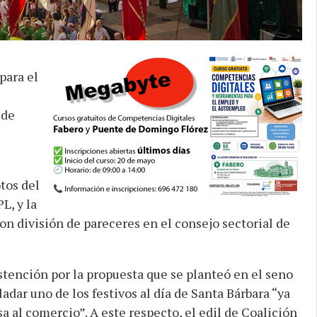
para el
 de
tos del
L, y la
on división de pareceres en el consejo sectorial de
bstención por la propuesta que se planteó en el seno
ladar uno de los festivos al día de Santa Bárbara “ya
sa al comercio”. A este respecto, el edil de Coalición