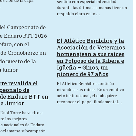
osición de la capa
sentido con especial intensidad
…
durante las últimas semanas tiene un
respaldo claro en los…
El Atlético Bembibre y la
Asociación de Veteranos
homenajean a sus raíces
en Folgoso de la Ribera e
Igüeña – Ginos, un
pionero de 97 años
re revalida el
El Atlético Bembibre continúa
peonato de
mirando a sus raíces. En un emotivo
acto institucional, el club quiere
de Enduro BTT en
reconocer el papel fundamental…
ía Junior
 Enol Torre ha vuelto a
tre los mejores
as nacionales de Enduro
roclamarse subcampeón