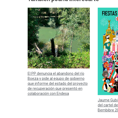
El PP denuncia el abandono del río
Boeza y pide al equpo de gobierno
que informe del estado del proyecto
de recuperación que presentó en
colaboración con Endesa
Jaume Gubi
del cartel de
Bembibre 2