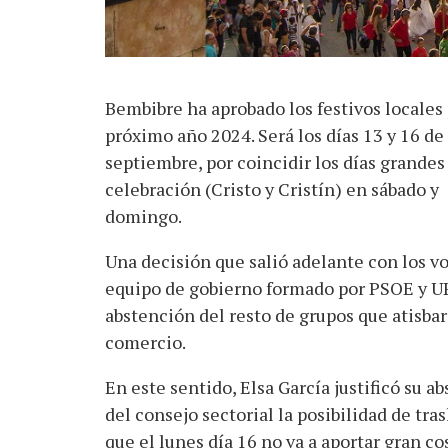
Bembibre ha aprobado los festivos locales 
próximo año 2024. Será los días 13 y 16 de
septiembre, por coincidir los días grandes
celebración (Cristo y Cristín) en sábado y
domingo.
Una decisión que salió adelante con los vo
equipo de gobierno formado por PSOE y UP
abstención del resto de grupos que atisbar
comercio.
En este sentido, Elsa García justificó su a
del consejo sectorial la posibilidad de tras
que el lunes día 16 no va a aportar gran co