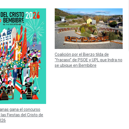
Coalición por el Bierzo tilda de
“fracaso” de PSOE y UPL que Indra no
se ubique en Bembibre
anas gana el concurso
 las Fiestas del Cristo de
026