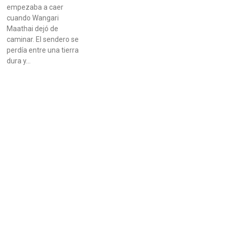
empezaba a caer
cuando Wangari
Maathai dejó de
caminar. El sendero se
perdía entre una tierra
dura y…