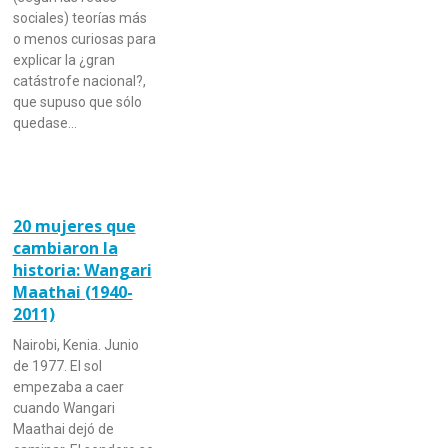
sociales) teorías más
o menos curiosas para
explicar la ¿gran
catástrofe nacional?,
que supuso que sólo
quedase…
20 mujeres que
cambiaron la
historia: Wangari
Maathai (1940-
2011)
Nairobi, Kenia. Junio
de 1977. El sol
empezaba a caer
cuando Wangari
Maathai dejó de