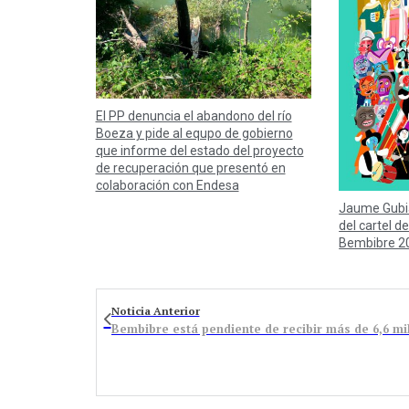
El PP denuncia el abandono del río
Boeza y pide al equpo de gobierno
que informe del estado del proyecto
de recuperación que presentó en
colaboración con Endesa
Jaume Gubi
del cartel de
Bembibre 2
Noticia Anterior
Bembibre está pendiente de recibir más de 6,6 mi