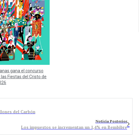
anas gana el concurso
 las Fiestas del Cristo de
026
llones del Carbón
Noticia Posterior
Los impuestos se incrementan un 1,4% en Bembibre