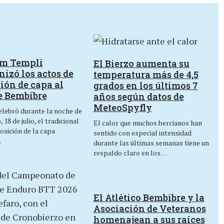
um Templi
El Bierzo aumenta su
izó los actos de
temperatura más de 4,5
ión de capa al
grados en los últimos 7
e Bembibre
años según datos de
MeteoSpyfly
lebró durante la noche de
 18 de julio, el tradicional
El calor que muchos bercianos han
osición de la capa
sentido con especial intensidad
…
durante las últimas semanas tiene un
respaldo claro en los…
El Atlético Bembibre y la
Asociación de Veteranos
homenajean a sus raíces