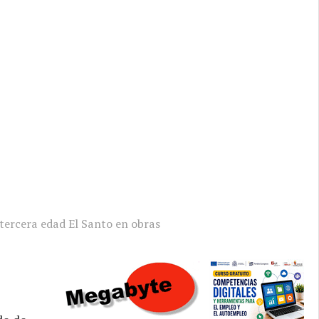
 tercera edad El Santo en obras