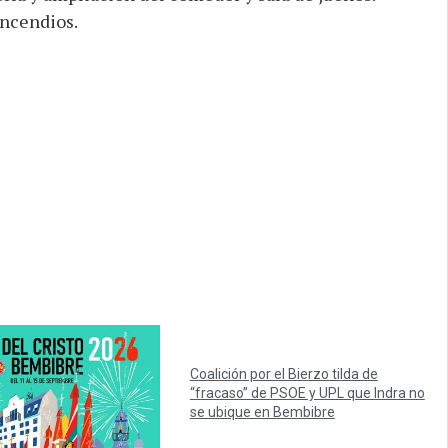
incendios.
Coalición por el Bierzo tilda de
“fracaso” de PSOE y UPL que Indra no
se ubique en Bembibre