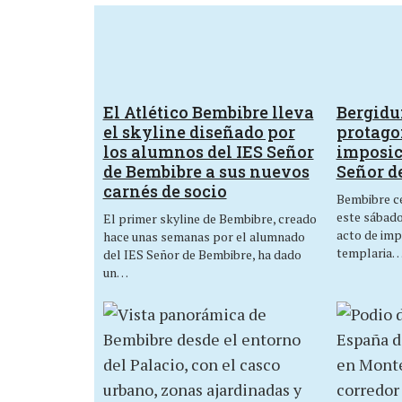
El Atlético Bembibre lleva
Bergid
el skyline diseñado por
protagon
los alumnos del IES Señor
imposic
de Bembibre a sus nuevos
Señor d
carnés de socio
Bembibre ce
este sábado,
El primer skyline de Bembibre, creado
acto de imp
hace unas semanas por el alumnado
templaria
del IES Señor de Bembibre, ha dado
un…