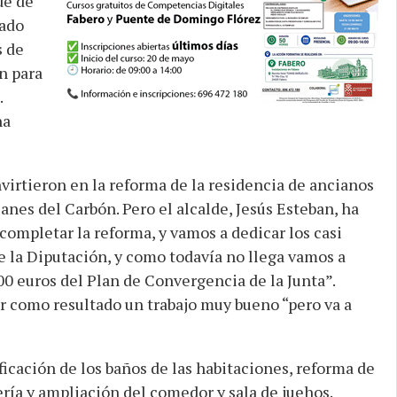
de de
tado
s de
n para
.
ha
nvirtieron en la reforma de la residencia de ancianos
lanes del Carbón. Pero el alcalde, Jesús Esteban, ha
 completar la reforma, y vamos a dedicar los casi
 la Diputación, y como todavía no llega vamos a
00 euros del Plan de Convergencia de la Junta”.
ar como resultado un trabajo muy bueno “pero va a
icación de los baños de las habitaciones, reforma de
ería y ampliación del comedor y sala de juehos.