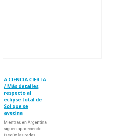
A CIENCIA CIERTA
/ Más detalles
respecto al
eclipse total de
Sol que se
avecina
Mientras en Argentina
siguen apareciendo
(según las redes