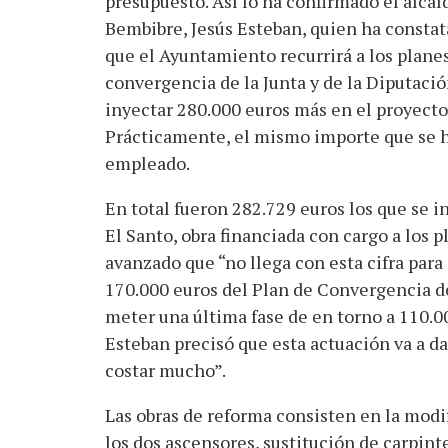
presupuesto. Así lo ha confirmado el alcal
Bembibre, Jesús Esteban, quien ha consta
que el Ayuntamiento recurrirá a los plane
convergencia de la Junta y de la Diputació
inyectar 280.000 euros más en el proyecto
Prácticamente, el mismo importe que se 
empleado.
En total fueron 282.729 euros los que se i
El Santo, obra financiada con cargo a los p
avanzado que “no llega con esta cifra para
170.000 euros del Plan de Convergencia de
meter una última fase de en torno a 110.0
Esteban precisó que esta actuación va a d
costar mucho”.
Las obras de reforma consisten en la modif
los dos ascensores, sustitución de carpint