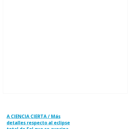
A CIENCIA CIERTA / Más
detalles respecto al eclipse
total de Sol que se avecina