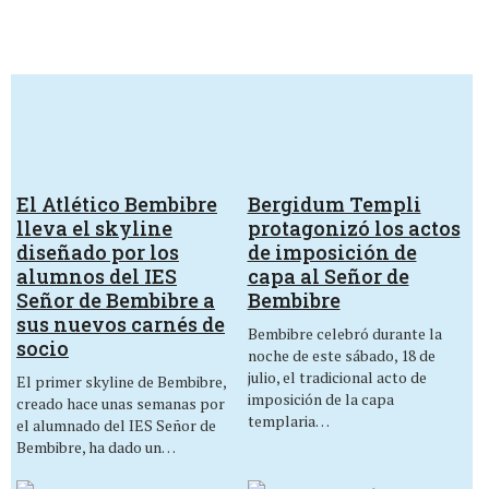
El Atlético Bembibre
Bergidum Templi
lleva el skyline
protagonizó los actos
diseñado por los
de imposición de
alumnos del IES
capa al Señor de
Señor de Bembibre a
Bembibre
sus nuevos carnés de
Bembibre celebró durante la
socio
noche de este sábado, 18 de
julio, el tradicional acto de
El primer skyline de Bembibre,
imposición de la capa
creado hace unas semanas por
templaria…
el alumnado del IES Señor de
Bembibre, ha dado un…