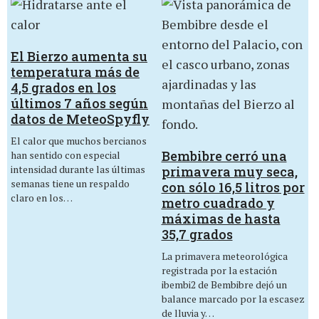
El Bierzo aumenta su
temperatura más de
4,5 grados en los
últimos 7 años según
datos de MeteoSpyfly
El calor que muchos bercianos
Bembibre cerró una
han sentido con especial
intensidad durante las últimas
primavera muy seca,
semanas tiene un respaldo
con sólo 16,5 litros por
claro en los…
metro cuadrado y
máximas de hasta
35,7 grados
La primavera meteorológica
registrada por la estación
ibembi2 de Bembibre dejó un
balance marcado por la escasez
de lluvia y…