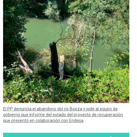
El PP denuncia el abandono del río Boeza y pide al equpo de
gobierno que informe del estado del proyecto de recuperación
que presentó en colaboración con Endesa