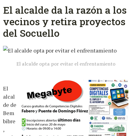
El alcalde da la razón a los
vecinos y retira proyectos
del Socuello
El alcalde opta por evitar el enfrentamiento
El
alcal
de de
Bem
bibre
,