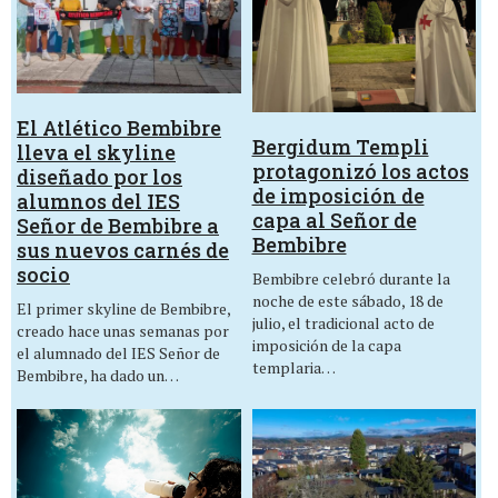
El Atlético Bembibre
Bergidum Templi
lleva el skyline
protagonizó los actos
diseñado por los
de imposición de
alumnos del IES
capa al Señor de
Señor de Bembibre a
Bembibre
sus nuevos carnés de
socio
Bembibre celebró durante la
noche de este sábado, 18 de
El primer skyline de Bembibre,
julio, el tradicional acto de
creado hace unas semanas por
imposición de la capa
el alumnado del IES Señor de
templaria…
Bembibre, ha dado un…