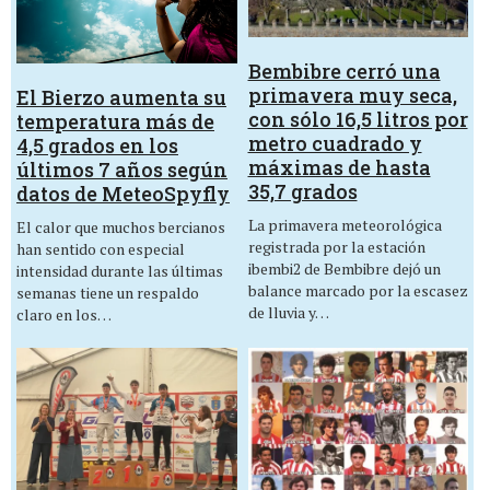
Bembibre cerró una
primavera muy seca,
El Bierzo aumenta su
con sólo 16,5 litros por
temperatura más de
metro cuadrado y
4,5 grados en los
máximas de hasta
últimos 7 años según
35,7 grados
datos de MeteoSpyfly
La primavera meteorológica
El calor que muchos bercianos
registrada por la estación
han sentido con especial
ibembi2 de Bembibre dejó un
intensidad durante las últimas
balance marcado por la escasez
semanas tiene un respaldo
de lluvia y…
claro en los…