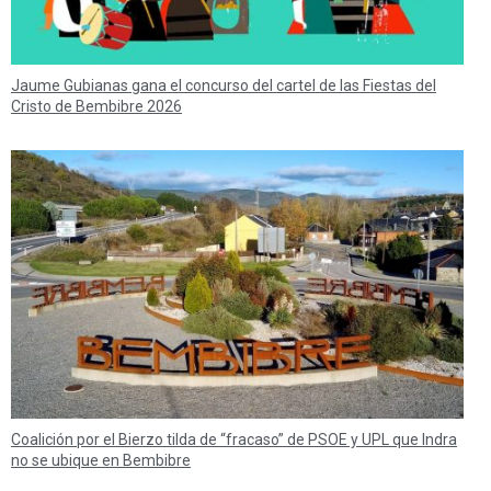
Jaume Gubianas gana el concurso del cartel de las Fiestas del
Cristo de Bembibre 2026
Coalición por el Bierzo tilda de “fracaso” de PSOE y UPL que Indra
no se ubique en Bembibre