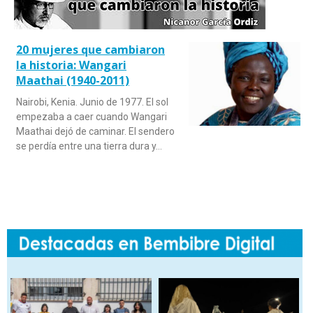
20 mujeres que cambiaron
la historia: Wangari
Maathai (1940-2011)
Nairobi, Kenia. Junio de 1977. El sol
empezaba a caer cuando Wangari
Maathai dejó de caminar. El sendero
se perdía entre una tierra dura y…