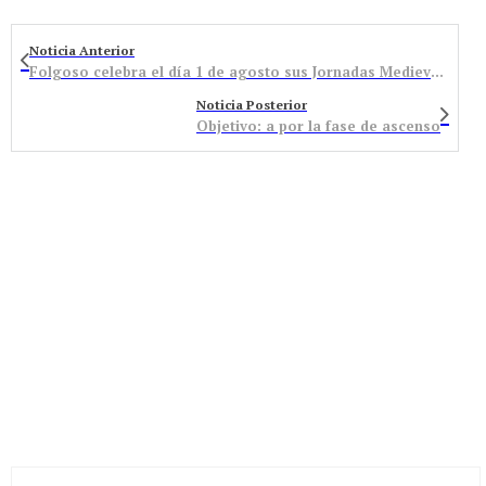
Noticia Anterior
Folgoso celebra el día 1 de agosto sus Jornadas Medievales
Noticia Posterior
Objetivo: a por la fase de ascenso