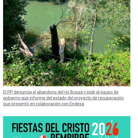
El PP denuncia el abandono del río Boeza y pide al equpo de
gobierno que informe del estado del proyecto de recuperación
que presentó en colaboración con Endesa