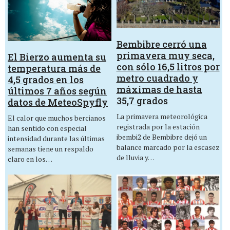
Bembibre cerró una
primavera muy seca,
El Bierzo aumenta su
con sólo 16,5 litros por
temperatura más de
metro cuadrado y
4,5 grados en los
máximas de hasta
últimos 7 años según
35,7 grados
datos de MeteoSpyfly
La primavera meteorológica
El calor que muchos bercianos
registrada por la estación
han sentido con especial
ibembi2 de Bembibre dejó un
intensidad durante las últimas
balance marcado por la escasez
semanas tiene un respaldo
de lluvia y…
claro en los…