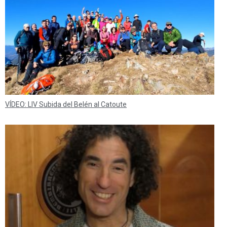
VÍDEO: LIV Subida del Belén al Catoute