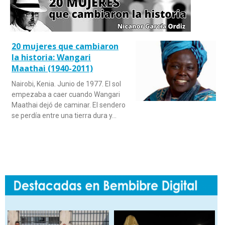
20 mujeres que cambiaron
la historia: Wangari
Maathai (1940-2011)
Nairobi, Kenia. Junio de 1977. El sol
empezaba a caer cuando Wangari
Maathai dejó de caminar. El sendero
se perdía entre una tierra dura y…