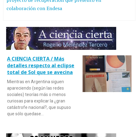
proyecto de recuperación que presentó en
colaboración con Endesa
A CIENCIA CIERTA / Más
detalles respecto al eclipse
total de Sol que se avecina
Mientras en Argentina siguen
apareciendo (según las redes
sociales) teorías más o menos
curiosas para explicar la ¿gran
catástrofe nacional?, que supuso
que sólo quedase…