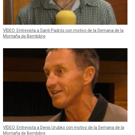
VÍDEO: Entrevista a Santi Padrós con motivo de la Semana de la
Montaña de Bembibre
VÍDEO: Entrevista a Denis Urubko con motivo de la Semana de la
Montaña de Bembibre