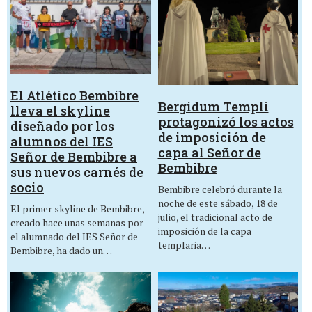
El Atlético Bembibre
Bergidum Templi
lleva el skyline
protagonizó los actos
diseñado por los
de imposición de
alumnos del IES
capa al Señor de
Señor de Bembibre a
Bembibre
sus nuevos carnés de
socio
Bembibre celebró durante la
noche de este sábado, 18 de
El primer skyline de Bembibre,
julio, el tradicional acto de
creado hace unas semanas por
imposición de la capa
el alumnado del IES Señor de
templaria…
Bembibre, ha dado un…