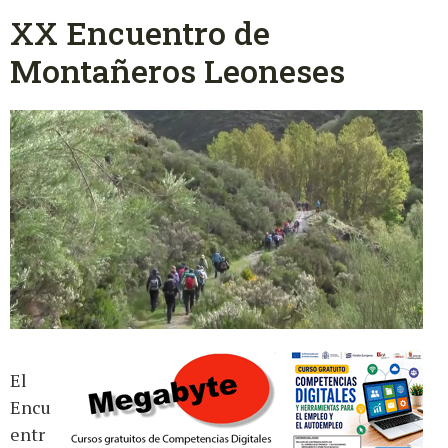
XX Encuentro de
Montañeros Leoneses
El
Encu
entr