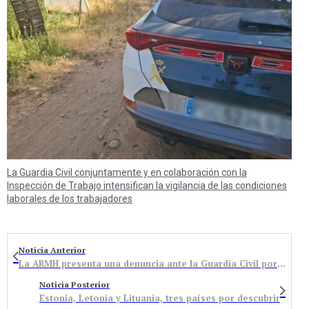
La Guardia Civil conjuntamente y en colaboración con la
Inspección de Trabajo intensifican la vigilancia de las condiciones
laborales de los trabajadores
Noticia Anterior
La ARMH presenta una denuncia ante la Guardia Civil por la aparición de restos humanos con signos de violencia en un enterramiento ilegal
Noticia Posterior
Estonia, Letonia y Lituania, tres países por descubrir