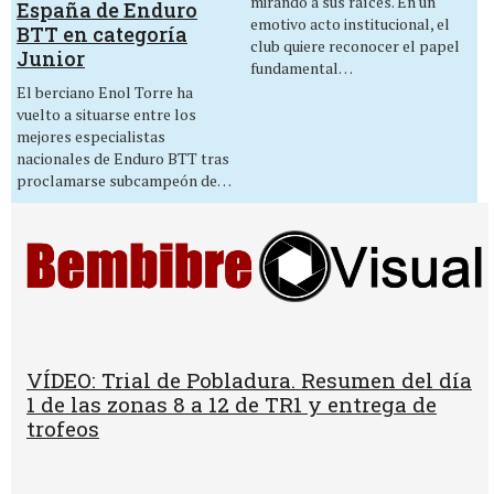
mirando a sus raíces. En un
España de Enduro
emotivo acto institucional, el
BTT en categoría
club quiere reconocer el papel
Junior
fundamental…
El berciano Enol Torre ha
vuelto a situarse entre los
mejores especialistas
nacionales de Enduro BTT tras
proclamarse subcampeón de…
VÍDEO: Trial de Pobladura. Resumen del día
1 de las zonas 8 a 12 de TR1 y entrega de
trofeos