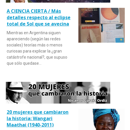
A CIENCIA CIERTA / Más
detalles respecto al eclipse
total de Sol que se avecina
Mientras en Argentina siguen
apareciendo (según las redes
sociales) teorías más o menos
curiosas para explicar la ¿gran
catástrofe nacional?, que supuso
que sólo quedase…
20 mujeres que cambiaron
la historia: Wangari
Maathai (1940-2011)