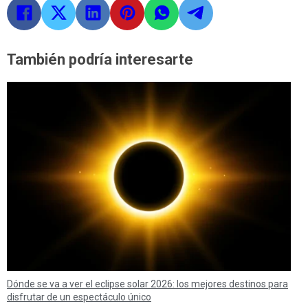
También podría interesarte
Dónde se va a ver el eclipse solar 2026: los mejores destinos para
disfrutar de un espectáculo único