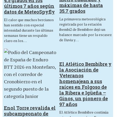
4,5 grados en los
máximas de hasta
últimos 7 años según
35,7 grados
datos de MeteoSpyfly
La primavera meteorológica
El calor que muchos bercianos
registrada por la estación
han sentido con especial
ibembi2 de Bembibre dejó un
intensidad durante las últimas
balance marcado por la escasez
semanas tiene un respaldo
de lluvia y…
claro en los…
El Atlético Bembibre y
la Asociación de
Veteranos
homenajean a sus
raíces en Folgoso de
la Ribera e Igüeña –
Ginos, un pionero de
97 años
Enol Torre revalida el
El Atlético Bembibre continúa
subcampeonato de