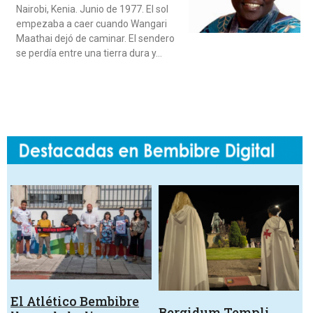
Nairobi, Kenia. Junio de 1977. El sol
empezaba a caer cuando Wangari
Maathai dejó de caminar. El sendero
se perdía entre una tierra dura y…
El Atlético Bembibre
Bergidum Templi