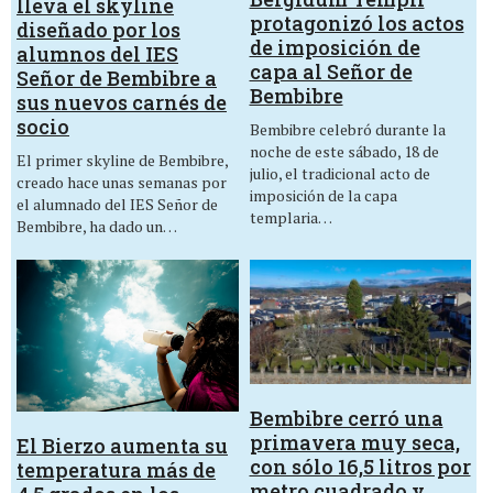
lleva el skyline
protagonizó los actos
diseñado por los
de imposición de
alumnos del IES
capa al Señor de
Señor de Bembibre a
Bembibre
sus nuevos carnés de
socio
Bembibre celebró durante la
noche de este sábado, 18 de
El primer skyline de Bembibre,
julio, el tradicional acto de
creado hace unas semanas por
imposición de la capa
el alumnado del IES Señor de
templaria…
Bembibre, ha dado un…
Bembibre cerró una
primavera muy seca,
El Bierzo aumenta su
con sólo 16,5 litros por
temperatura más de
metro cuadrado y